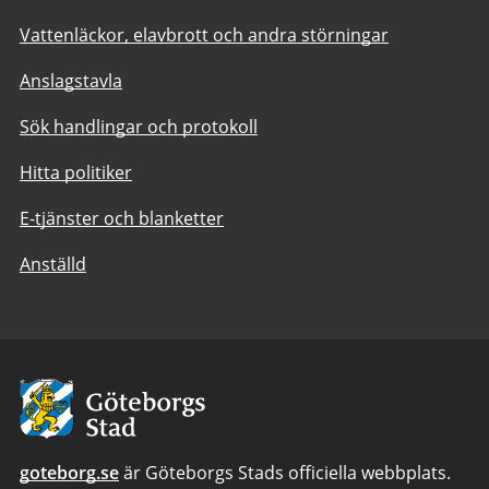
Vattenläckor, elavbrott och andra störningar
Anslagstavla
Sök handlingar och protokoll
Hitta politiker
E-tjänster och blanketter
Anställd
Avsändare:
Göteborgs
Stad
goteborg.se
är Göteborgs Stads officiella webbplats.