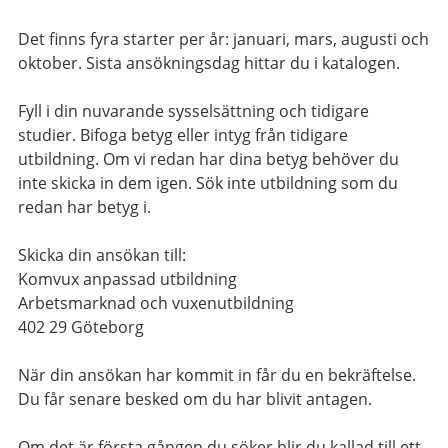
Det finns fyra starter per år: januari, mars, augusti och
oktober. Sista ansökningsdag hittar du i katalogen.
Fyll i din nuvarande sysselsättning och tidigare
studier. Bifoga betyg eller intyg från tidigare
utbildning. Om vi redan har dina betyg behöver du
inte skicka in dem igen. Sök inte utbildning som du
redan har betyg i.
Skicka din ansökan till:
Komvux anpassad utbildning
Arbetsmarknad och vuxenutbildning
402 29 Göteborg
När din ansökan har kommit in får du en bekräftelse.
Du får senare besked om du har blivit antagen.
Om det är första gången du söker blir du kallad till ett