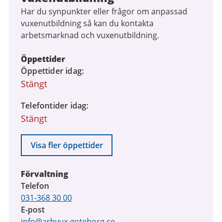
Har du synpunkter eller frågor om anpassad
vuxenutbildning så kan du kontakta
arbetsmarknad och vuxenutbildning.
Öppettider
Öppettider idag
Stängt
Telefontider idag
Stängt
Visa fler öppettider
Förvaltning
Telefon
031-368 30 00
E-post
info@arbvux.goteborg.se