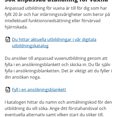
Anpassad utbildning för vuxna är till för dig som har
fyllt 20 år och har inlärningssvårigheter som beror på
intellektuell funktionsnedsättning eller förvärvad
hjärnskada.
Du hittar aktuella utbildningar i vår digitala
utbildningskatalog
Du ansöker till anpassad vuxenutbildning genom att
fylla i en ansökningsblankett och skicka in. Du får själv
fylla i ansökningsblanketten. Det är viktigt att du fyller i
din ansökan noga.
Fyll i en ansökningsblankett
I katalogen hittar du namn och anmälningskod för den
utbildning du vill söka. Ange ditt förstahandsval och
eventuella alternativ samt vilken start du söker till.