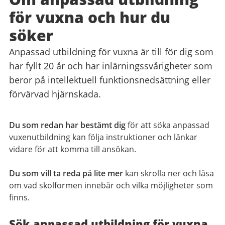
för vuxna och hur du
söker
Anpassad utbildning för vuxna är till för dig som
har fyllt 20 år och har inlärningssvårigheter som
beror på intellektuell funktionsnedsättning eller
förvärvad hjärnskada.
Du som redan har bestämt dig
för att söka anpassad
vuxenutbildning kan följa instruktioner och länkar
vidare för att komma till ansökan.
Du som vill ta reda på lite mer
kan skrolla ner och läsa
om vad skolformen innebär och vilka möjligheter som
finns.
Sök anpassad utbildning för vuxna