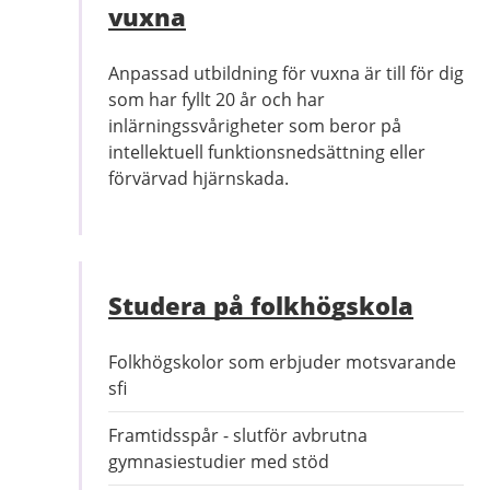
vuxna
Anpassad utbildning för vuxna är till för dig
som har fyllt 20 år och har
inlärningssvårigheter som beror på
intellektuell funktionsnedsättning eller
förvärvad hjärnskada.
Studera på folkhögskola
Folkhögskolor som erbjuder motsvarande
sfi
Framtidsspår - slutför avbrutna
gymnasiestudier med stöd