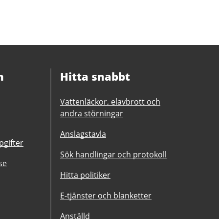
n
Hitta snabbt
Vattenläckor, elavbrott och
andra störningar
Anslagstavla
gifter
Sök handlingar och protokoll
se
Hitta politiker
E-tjänster och blanketter
Anställd