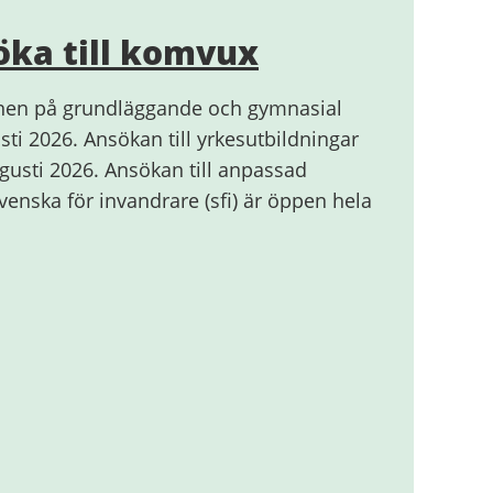
öka till komvux
mnen på grundläggande och gymnasial
ti 2026. Ansökan till yrkesutbildningar
gusti 2026. Ansökan till anpassad
enska för invandrare (sfi) är öppen hela