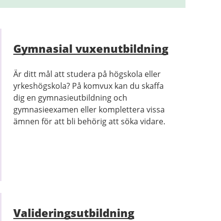
Gymnasial vuxenutbildning
Är ditt mål att studera på högskola eller
yrkeshögskola? På komvux kan du skaffa
dig en gymnasieutbildning och
gymnasieexamen eller komplettera vissa
ämnen för att bli behörig att söka vidare.
Valideringsutbildning