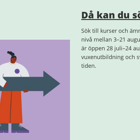
Då kan du s
Sök till kurser och ä
nivå mellan 3–21 augus
är öppen 28 juli–24 au
vuxenutbildning och sv
tiden.