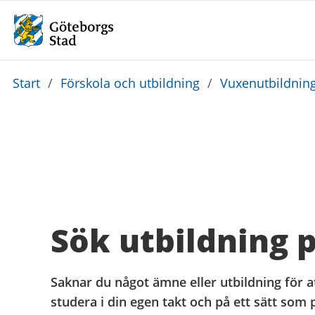
Du
Start
/
Förskola och utbildning
/
Vuxenutbildnin
är
här:
Sök utbildning
Saknar du något ämne eller utbildning för 
studera i din egen takt och på ett sätt som 