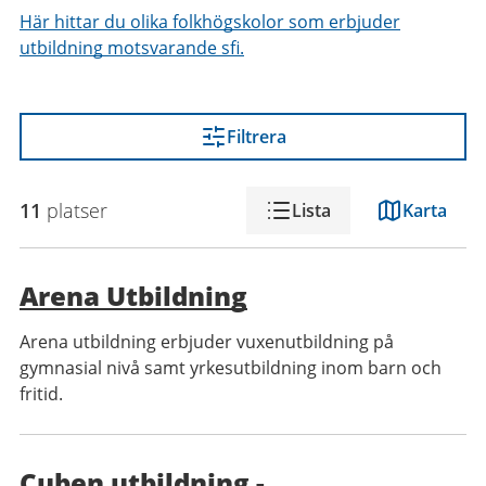
Här hittar du olika folkhögskolor som erbjuder
utbildning motsvarande sfi.
Filtrera
11
platser
Lista
Karta
Arena Utbildning
Arena utbildning erbjuder vuxenutbildning på
gymnasial nivå samt yrkesutbildning inom barn och
fritid.
Cuben utbildning -