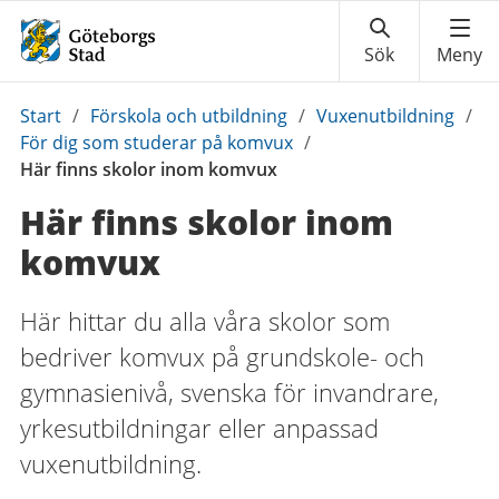
Du
Start
/
Förskola och utbildning
/
Vuxenutbildning
/
är
För dig som studerar på komvux
/
här:
Här finns skolor inom komvux
Här finns skolor inom
komvux
Här hittar du alla våra skolor som
bedriver komvux på grundskole- och
gymnasienivå, svenska för invandrare,
yrkesutbildningar eller anpassad
vuxenutbildning.