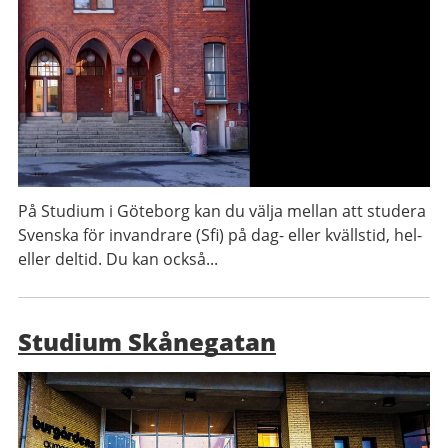
På Studium i Göteborg kan du välja mellan att studera
Svenska för invandrare (Sfi) på dag- eller kvällstid, hel-
eller deltid. Du kan också...
Studium Skånegatan