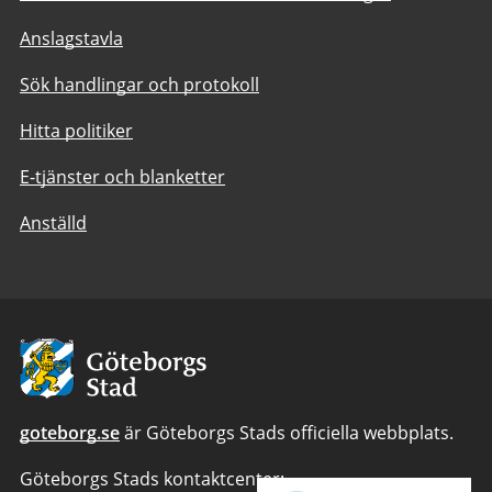
Anslagstavla
Sök handlingar och protokoll
Hitta politiker
E-tjänster och blanketter
Anställd
Avsändare:
Göteborgs
Stad
goteborg.se
är Göteborgs Stads officiella webbplats.
Göteborgs Stads kontaktcenter: