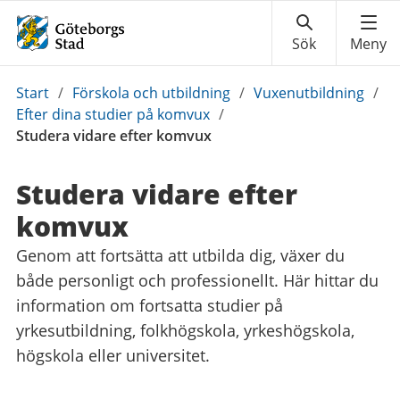
Du
Start
/
Förskola och utbildning
/
Vuxenutbildning
/
är
Efter dina studier på komvux
/
här:
Studera vidare efter komvux
Studera vidare efter
komvux
Genom att fortsätta att utbilda dig, växer du
både personligt och professionellt. Här hittar du
information om fortsatta studier på
yrkesutbildning, folkhögskola, yrkeshögskola,
högskola eller universitet.