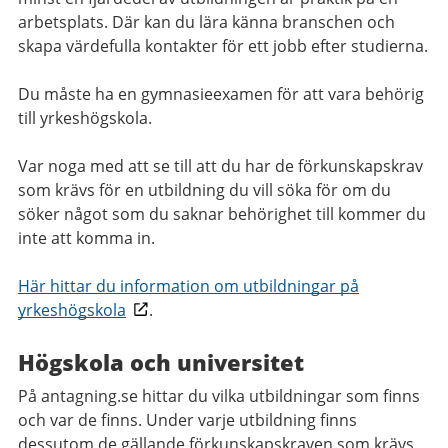
arbetsplats. Där kan du lära känna branschen och
skapa värdefulla kontakter för ett jobb efter studierna.
Du måste ha en gymnasieexamen för att vara behörig
till yrkeshögskola.
Var noga med att se till att du har de förkunskapskrav
som krävs för en utbildning du vill söka för om du
söker något som du saknar behörighet till kommer du
inte att komma in.
Här hittar du information om utbildningar på
yrkeshögskola
.
Högskola och universitet
På antagning.se hittar du vilka utbildningar som finns
och var de finns. Under varje utbildning finns
dessutom de gällande förkunskapskraven som krävs