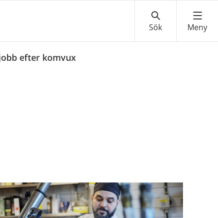
 jobb efter komvux