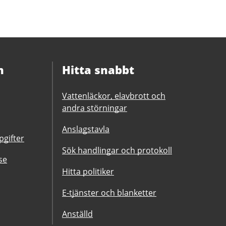
n
Hitta snabbt
Vattenläckor, elavbrott och
andra störningar
Anslagstavla
gifter
Sök handlingar och protokoll
se
Hitta politiker
E-tjänster och blanketter
Anställd