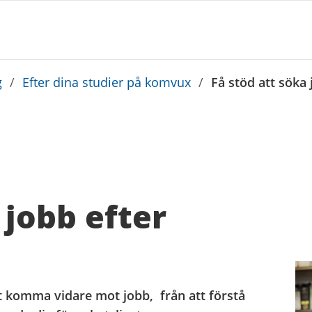
g
/
Efter dina studier på komvux
/
Få stöd att söka
 jobb efter
t komma vidare mot jobb, från att förstå