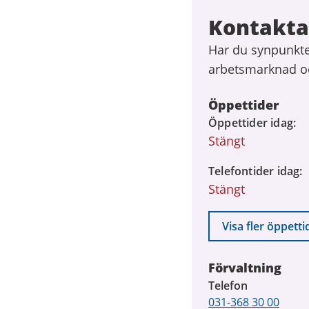
Kontakta
Har du synpunkte
arbetsmarknad oc
Öppettider
Öppettider idag
Stängt
Telefontider idag
Stängt
Visa fler öppetti
Förvaltning
Telefon
031-368 30 00