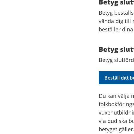
Betyg slut
Betyg beställs
vända dig till
beställer dina
Betyg slut
Betyg slutförd
Beställ ditt 
Du kan välja me
folkbokföring
vuxenutbildni
via bud ska b
betyget gäller