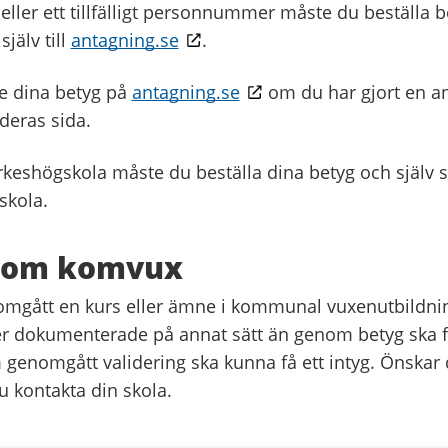
eller ett tillfälligt personnummer måste du beställa 
jälv till
antagning.se
.
e dina betyg på
antagning.se
om du har gjort en an
deras sida.
yrkeshögskola måste du beställa dina betyg och själv 
 skola.
inom komvux
gått en kurs eller ämne i kommunal vuxenutbildning
r dokumenterade på annat sätt än genom betyg ska få
genomgått validering ska kunna få ett intyg. Önskar d
u kontakta din skola.