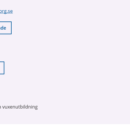
org.se
nde
 vuxenutbildning