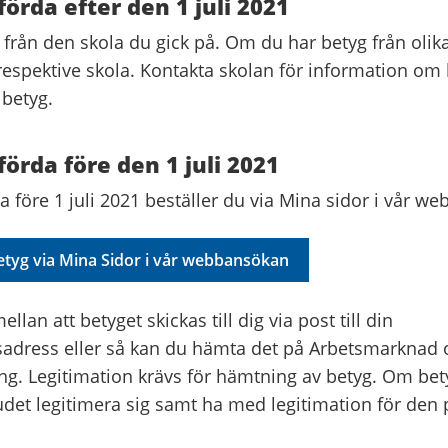
förda efter den 1 juli 2021
 från den skola du gick på. Om du har betyg från olika
 respektive skola. Kontakta skolan för information om
 betyg.
förda före den 1 juli 2021
a före 1 juli 2021 beställer du via Mina sidor i vår w
betyg via Mina Sidor i vår webbansökan
llan att betyget skickas till dig via post till din
sadress eller så kan du hämta det på Arbetsmarknad 
ng. Legitimation krävs för hämtning av betyg. Om be
udet legitimera sig samt ha med legitimation för den
.