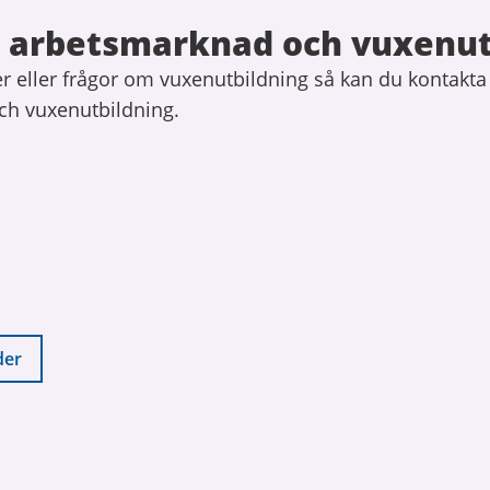
 arbetsmarknad och vuxenut
r eller frågor om vuxenutbildning så kan du kontakta
h vuxenutbildning.
der