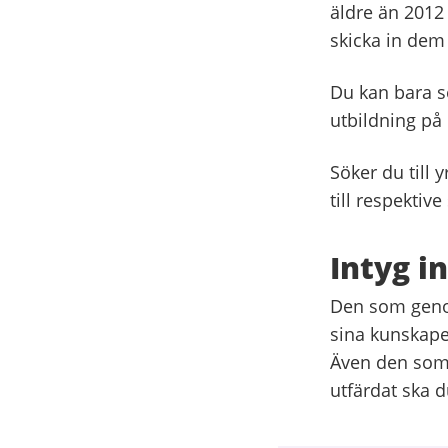
äldre än 2012 
skicka in dem s
Du kan bara s
utbildning på 
Söker du till 
till respektive
Intyg 
Den som genom
sina kunskape
Även den som 
utfärdat ska d