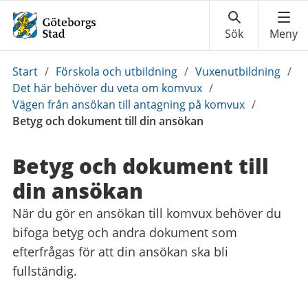
Du
Start
/
Förskola och utbildning
/
Vuxenutbildning
/
är
Det här behöver du veta om komvux
/
här:
Vägen från ansökan till antagning på komvux
/
Betyg och dokument till din ansökan
Betyg och dokument till
din ansökan
När du gör en ansökan till komvux behöver du
bifoga betyg och andra dokument som
efterfrågas för att din ansökan ska bli
fullständig.