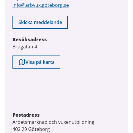
info@arbvux.goteborg.se
Skicka meddelande
Besöksadress
Brogatan 4
Visa på karta
Postadress
Arbetsmarknad och vuxenutbildning
402 29 Göteborg