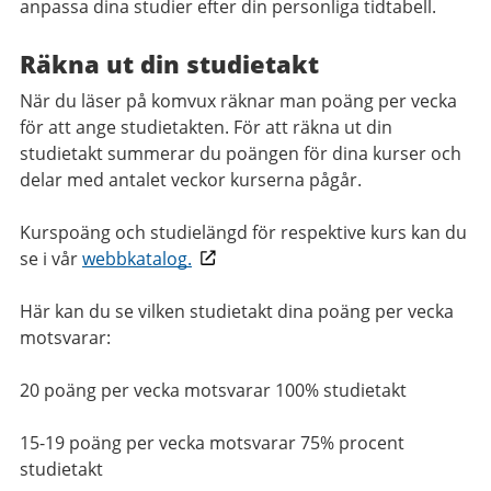
anpassa dina studier efter din personliga tidtabell.
Räkna ut din studietakt
När du läser på komvux räknar man poäng per vecka
för att ange studietakten. För att räkna ut din
studietakt summerar du poängen för dina kurser och
delar med antalet veckor kurserna pågår.
Kurspoäng och studielängd för respektive kurs kan du
se i vår
webbkatalog.
Här kan du se vilken studietakt dina poäng per vecka
motsvarar:
20 poäng per vecka motsvarar 100% studietakt
15-19 poäng per vecka motsvarar 75% procent
studietakt