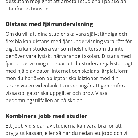
dessutom möjlighet att arbeta i studiehall på skolan
utanför lektionstid.
Distans med fjärrundervisning
Om du vill att dina studier ska vara självständiga och
flexibla kan distans med fjärrundervisning vara rätt för
dig. Du kan studera var som helst eftersom du inte
behöver vara fysiskt närvarande i skolan. Distans med
fjärrundervisning innebär att du studerar självständigt
med hjälp av dator, internet och skolans lärplattform
men du har även obligatoriska lektioner med din
lärare via en videolänk. I kursen ingår att genomföra
vissa obligatoriska uppgifter och prov. Vissa
bedömningstillfällen är på skolan.
Kombinera jobb med studier
Ett jobb vid sidan av studierna kan vara bra för att
dryga ut kassan, eller så har du redan ett jobb och vill