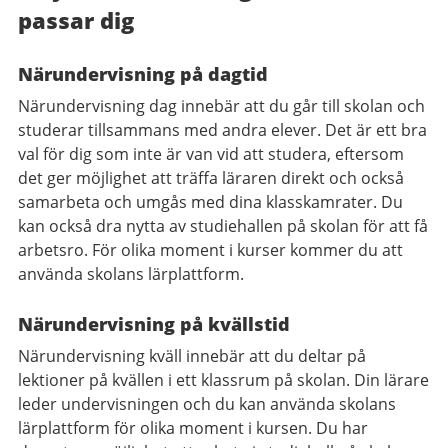
passar dig
Närundervisning på dagtid
Närundervisning dag innebär att du går till skolan och
studerar tillsammans med andra elever. Det är ett bra
val för dig som inte är van vid att studera, eftersom
det ger möjlighet att träffa läraren direkt och också
samarbeta och umgås med dina klasskamrater. Du
kan också dra nytta av studiehallen på skolan för att få
arbetsro. För olika moment i kurser kommer du att
använda skolans lärplattform.
Närundervisning på kvällstid
Närundervisning kväll innebär att du deltar på
lektioner på kvällen i ett klassrum på skolan. Din lärare
leder undervisningen och du kan använda skolans
lärplattform för olika moment i kursen. Du har