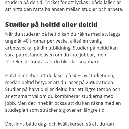
studera på deltid. Tricket för att lyckas i båda fallen är
att hitta den rätta balansen mellan studier och arbete.
Studier på heltid eller deltid
När du studerar på heltid kan du räkna med att lägga
ungefär 40 timmar per vecka, alltså en vanlig
arbetsvecka, på din utbildning. Studier på heltid kan
vara påfrestande även om du inte jobbar, men
fördelen är förstås att du blir klar snabbare.
Halvtid innebär att du läser på 50% av studietiden,
medan deltid betyder att du läser på 25% av tiden.
Studier på halvtid eller deltid har ett lägre tempo och
är ett smart val om du kombinerar studierna med
jobb. Men det innebär också att du kan räkna med en
studieplan som sträcker sig över en längre tid.
Det finns både dag- och kvällskurser, så att du kan