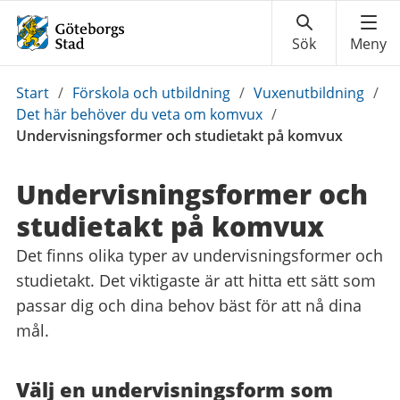
Du
Start
/
Förskola och utbildning
/
Vuxenutbildning
/
är
Det här behöver du veta om komvux
/
här:
Undervisningsformer och studietakt på komvux
Undervisningsformer och
studietakt på komvux
Det finns olika typer av undervisningsformer och
studietakt. Det viktigaste är att hitta ett sätt som
passar dig och dina behov bäst för att nå dina
mål.
Välj en undervisningsform som