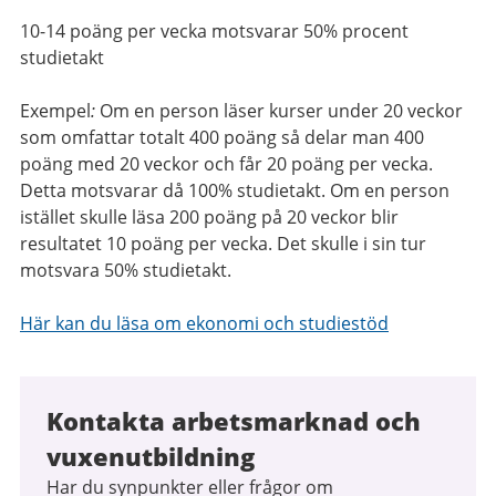
10-14 poäng per vecka motsvarar 50% procent
studietakt
Exempel
:
Om en person läser kurser under 20 veckor
som omfattar totalt 400 poäng så delar man 400
poäng med 20 veckor och får 20 poäng per vecka.
Detta motsvarar då 100% studietakt. Om en person
istället skulle läsa 200 poäng på 20 veckor blir
resultatet 10 poäng per vecka. Det skulle i sin tur
motsvara 50% studietakt.
Här kan du läsa om ekonomi och studiestöd
Kontakta arbetsmarknad och
vuxenutbildning
Har du synpunkter eller frågor om