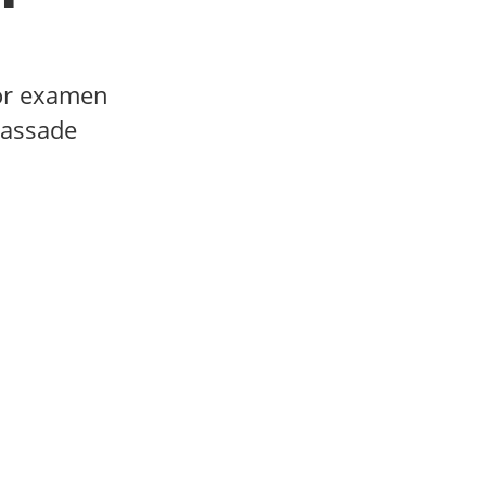
för examen
passade