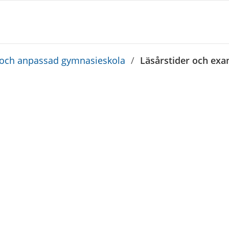
och anpassad gymnasieskola
/
Läsårstider och ex