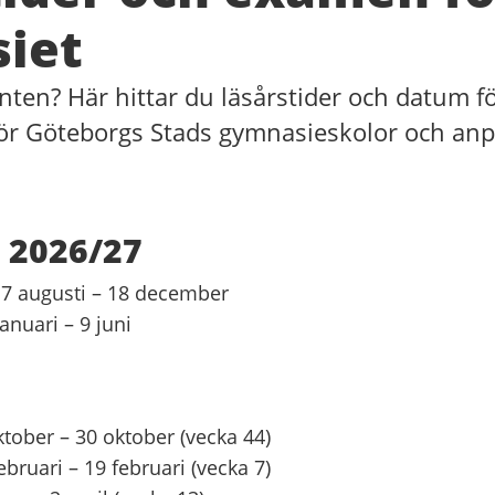
iet
nten? Här hittar du läsårstider och datum 
för Göteborgs Stads gymnasieskolor och an
 2026/27
7 augusti – 18 december
anuari – 9 juni
ktober – 30 oktober (vecka 44)
ebruari – 19 februari (vecka 7)