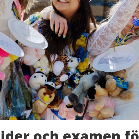
tider och examen fö