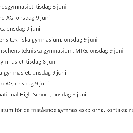
ndsgymnasiet, tisdag 8 juni
nd AG, onsdag 9 juni
G, onsdag 9 juni
ns tekniska gymnasium, onsdag 9 juni
nschens tekniska gymnasium, MTG, onsdag 9 juni
mnasiet, tisdag 8 juni
ka gymnasiet, onsdag 9 juni
m AG, onsdag 9 juni
national High School, onsdag 9 juni
tum för de fristående gymnasieskolorna, kontakta r