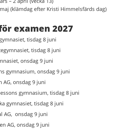
rs – 2 april (vecka 13)
maj (klämdag efter Kristi Himmelsfärds dag)
för examen 2027
ymnasiet, tisdag 8 juni
egymnasiet, tisdag 8 juni
nasiet, onsdag 9 juni
ns gymnasium, onsdag 9 juni
 AG, onsdag 9 juni
essons gymnasium, tisdag 8 juni
ka gymnasiet, tisdag 8 juni
l AG, onsdag 9 juni
n AG, onsdag 9 juni