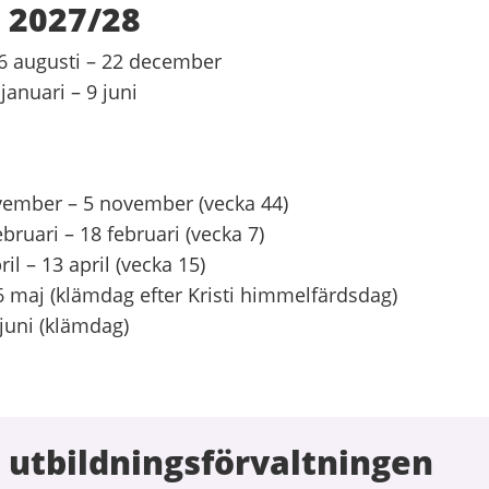
 2027/28
6 augusti – 22 december
januari – 9 juni
ar
vember – 5 november (vecka 44)
ebruari – 18 februari (vecka 7)
il – 13 april (vecka 15)
 maj (klämdag efter Kristi himmelfärdsdag)
juni (klämdag)
 utbildningsförvaltningen