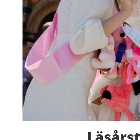
Läsårs