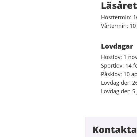
Läsåret
Hösttermin: 1
Vårtermin: 10 
Lovdag
Höstlov: 1 no
Sportlov: 14 f
Påsklov: 10 apr
Lovdag den 26
Lovdag den 5 
Kontakta