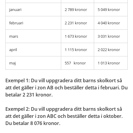
januari
2 789 kronor
5 049 kronor
februari
2 231 kronor
4 040 kronor
mars
1 673 kronor
3 031 kronor
april
1 115 kronor
2 022 kronor
maj
557 kronor
1 013 kronor
Exempel 1: Du vill uppgradera ditt barns skolkort så
att det gäller i zon AB och beställer detta i februari. Du
betalar 2 231 kronor.
Exempel 2: Du vill uppgradera ditt barns skolkort så
att det gäller i zon ABC och beställer detta i oktober.
Du betalar 8 076 kronor.