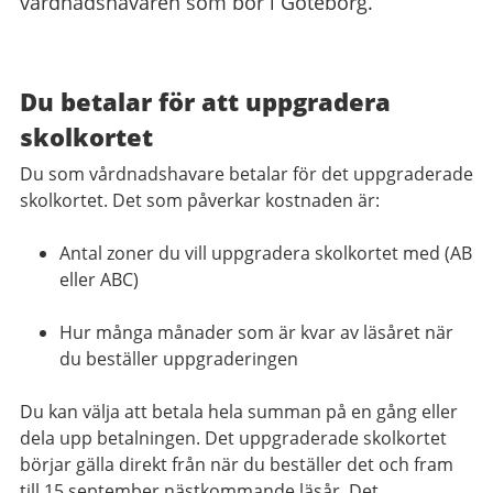
vårdnadshavaren som bor i Göteborg.
Du betalar för att uppgradera
skolkortet
Du som vårdnadshavare betalar för det uppgraderade
skolkortet. Det som påverkar kostnaden är:
Antal zoner du vill uppgradera skolkortet med (AB
eller ABC)
Hur många månader som är kvar av läsåret när
du beställer uppgraderingen
Du kan välja att betala hela summan på en gång eller
dela upp betalningen. Det uppgraderade skolkortet
börjar gälla direkt från när du beställer det och fram
till 15 september nästkommande läsår. Det