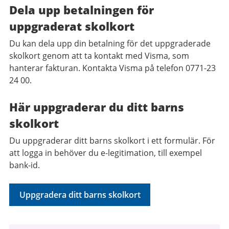
Dela upp betalningen för
uppgraderat skolkort
Du kan dela upp din betalning för det uppgraderade
skolkort genom att ta kontakt med Visma, som
hanterar fakturan. Kontakta Visma på telefon 0771-23
24 00.
Här up
pgradera
r du
ditt barns
skolkort
Du uppgraderar ditt barns skolkort i ett formulär. För
att logga in behöver du e-legitimation, till exempel
bank-id.
Uppgradera ditt barns skolkort