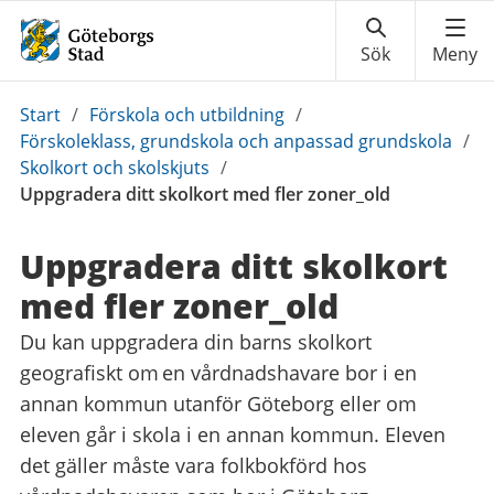
Du
Start
/
Förskola och utbildning
/
är
Förskoleklass, grundskola och anpassad grundskola
/
här:
Skolkort och skolskjuts
/
Uppgradera ditt skolkort med fler zoner_old
Uppgradera ditt skolkort
med fler zoner_old
Du kan uppgradera din barns skolkort
geografiskt om en vårdnadshavare bor i en
annan kommun utanför Göteborg eller om
eleven går i skola i en annan kommun. Eleven
det gäller måste vara folkbokförd hos