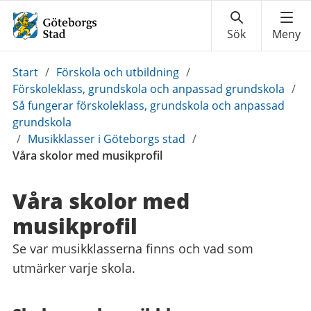
Du
Start
/
Förskola och utbildning
/
är
Förskoleklass, grundskola och anpassad grundskola
/
här:
Så fungerar förskoleklass, grundskola och anpassad
grundskola
/
Musikklasser i Göteborgs stad
/
Våra skolor med musikprofil
Våra skolor med
musikprofil
Se var musikklasserna finns och vad som
utmärker varje skola.