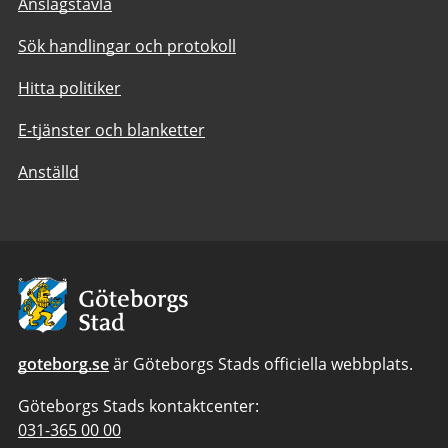
Anslagstavla
Sök handlingar och protokoll
Hitta politiker
E-tjänster och blanketter
Anställd
Avsändare:
Göteborgs
Stad
goteborg.se
är Göteborgs Stads officiella webbplats.
Göteborgs Stads kontaktcenter:
Telefonnummer
031-365 00 00