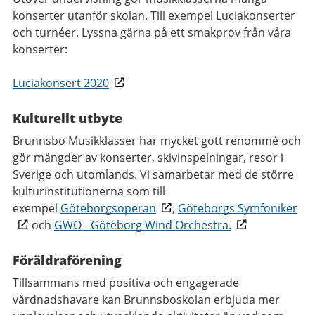
konserter utanför skolan. Till exempel Luciakonserter
och turnéer. Lyssna gärna på ett smakprov från våra
konserter:
Luciakonsert 2020
Kulturellt utbyte
Brunnsbo Musikklasser har mycket gott renommé och
gör mängder av konserter, skivinspelningar, resor i
Sverige och utomlands. Vi samarbetar med de större
kulturinstitutionerna som till
exempel
Göteborgsoperan
,
Göteborgs Symfoniker
och
GWO - Göteborg Wind Orchestra.
Föräldraförening
Tillsammans med positiva och engagerade
vårdnadshavare kan Brunnsboskolan erbjuda mer