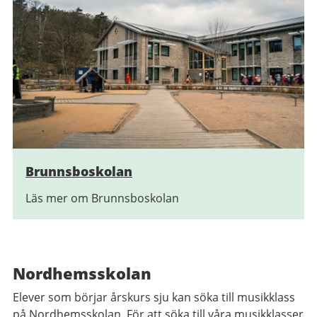
Brunnsboskolan
Läs mer om Brunnsboskolan
Nordhemsskolan
Elever som börjar årskurs sju kan söka till musikklass
på Nordhemsskolan. För att söka till våra musikklasser