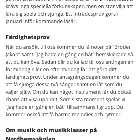
krävs inga speciella förkunskaper, men en stor vilja att
lära sig spela och sjunga. Ett inträdesprov görs i
januari inför kommande läsår.
Färdighetsprov
När du ansökt till oss kommer du få noter på ”Broder
Jakob” samt ”Jag hade en gång en båt” hemskickade så
att du kan öva. Sedan blir du kallad till oss antingen en
förmiddag eller en eftermiddag för att göra ditt
färdighetsprov. Under antagningsdagen kommer du
att få sjunga dessa två sånger samt en låt som du
väljer själv. Om du kan något instrument får du också
chans att visa upp det. Som sista moment spelar vi
”Jag hade en gång en båt” tillsammans i grupp. Du
kommer också att få härma melodier och rytmer.
Om musik och musikklasser på
Nordhemsskolan