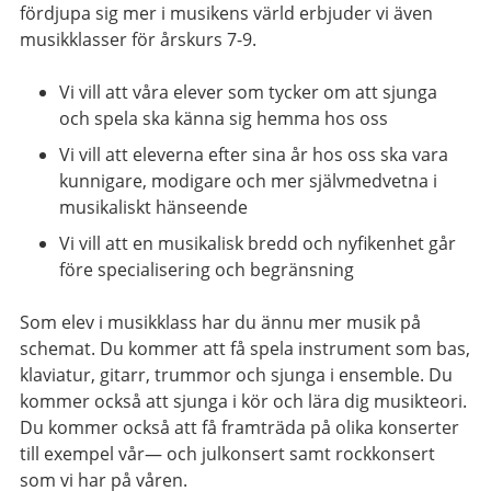
fördjupa sig mer i musikens värld erbjuder vi även
musikklasser för årskurs 7-9.
Vi vill att våra elever som tycker om att sjunga
och spela ska känna sig hemma hos oss
Vi vill att eleverna efter sina år hos oss ska vara
kunnigare, modigare och mer självmedvetna i
musikaliskt hänseende
Vi vill att en musikalisk bredd och nyfikenhet går
före specialisering och begränsning
Som elev i musikklass har du ännu mer musik på
schemat. Du kommer att få spela instrument som bas,
klaviatur, gitarr, trummor och sjunga i ensemble. Du
kommer också att sjunga i kör och lära dig musikteori.
Du kommer också att få framträda på olika konserter
till exempel vår— och julkonsert samt rockkonsert
som vi har på våren.