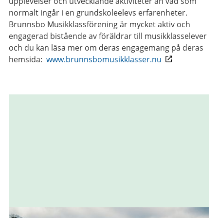
upplevelser och utvecklande aktiviteter än vad som
normalt ingår i en grundskoleelevs erfarenheter.
Brunnsbo Musikklassförening är mycket aktiv och
engagerad bistående av föräldrar till musikklasselever
och du kan läsa mer om deras engagemang på deras
hemsida:
www.brunnsbomusikklasser.nu
Relaterad
information