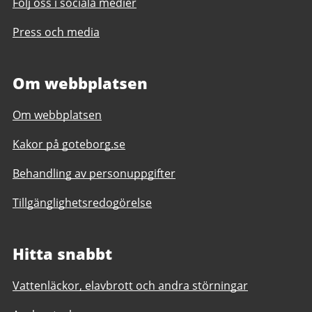
Följ oss i sociala medier
Press och media
Om webbplatsen
Om webbplatsen
Kakor på goteborg.se
Behandling av personuppgifter
Tillgänglighetsredogörelse
Hitta snabbt
Vattenläckor, elavbrott och andra störningar