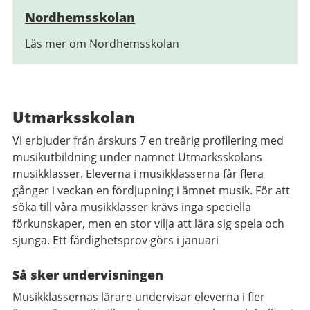
Nordhemsskolan
Läs mer om Nordhemsskolan
Utmarksskolan
Vi erbjuder från årskurs 7 en treårig profilering med
musikutbildning under namnet Utmarksskolans
musikklasser. Eleverna i musikklasserna får flera
gånger i veckan en fördjupning i ämnet musik. För att
söka till våra musikklasser krävs inga speciella
förkunskaper, men en stor vilja att lära sig spela och
sjunga. Ett färdighetsprov görs i januari
Så sker undervisningen
Musikklassernas lärare undervisar eleverna i fler