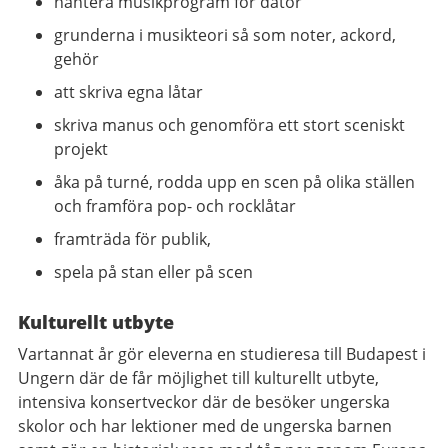
hantera musikprogram för dator
grunderna i musikteori så som noter, ackord,
gehör
att skriva egna låtar
skriva manus och genomföra ett stort sceniskt
projekt
åka på turné, rodda upp en scen på olika ställen
och framföra pop- och rocklåtar
framträda för publik,
spela på stan eller på scen
Kulturellt utbyte
Vartannat år gör eleverna en studieresa till Budapest i
Ungern där de får möjlighet till kulturellt utbyte,
intensiva konsertveckor där de besöker ungerska
skolor och har lektioner med de ungerska barnen