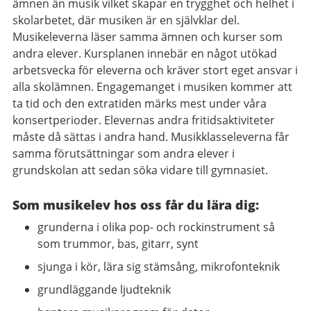
ämnen än musik vilket skapar en trygghet och helhet i
skolarbetet, där musiken är en självklar del.
Musikeleverna läser samma ämnen och kurser som
andra elever. Kursplanen innebär en något utökad
arbetsvecka för eleverna och kräver stort eget ansvar i
alla skolämnen. Engagemanget i musiken kommer att
ta tid och den extratiden märks mest under våra
konsertperioder. Elevernas andra fritidsaktiviteter
måste då sättas i andra hand. Musikklasseleverna får
samma förutsättningar som andra elever i
grundskolan att sedan söka vidare till gymnasiet.
Som musikelev hos oss får du lära dig:
grunderna i olika pop- och rockinstrument så
som trummor, bas, gitarr, synt
sjunga i kör, lära sig stämsång, mikrofonteknik
grundläggande ljudteknik