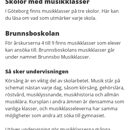
Skolor med musikklasser
I Göteborg finns musikklasser på tre skolor. Här kan
du läsa om vad som utmärker varje skola.
Brunnsboskolan
För årskurserna 4 till 9 finns musikklasser som elever
kan ansöka till. Brunnsboskolans musikklasser går
under namnet Brunnsbo Musikklasser.
Så sker undervisningen
Körsång är en viktig del av skolarbetet. Musik står på
schemat nästan varje dag, såsom körsång, gehörslära,
röstvård, musiklyssnande, musikhistoria och allmän
musiklära. Kursplan i andra ämnen är densamma som
vanliga klasser, och musikklasseleverna har samma
möjligheter som andra att söka till gymnasiet.
Utöver undervisning gör musikklasserna många