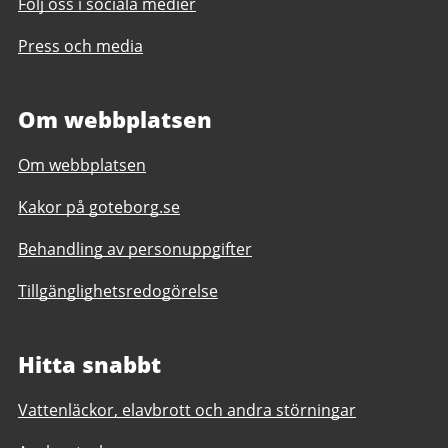
Följ oss i sociala medier
Press och media
Om webbplatsen
Om webbplatsen
Kakor på goteborg.se
Behandling av personuppgifter
Tillgänglighetsredogörelse
Hitta snabbt
Vattenläckor, elavbrott och andra störningar