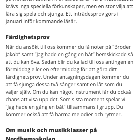
krävs inga speciella förkunskaper, men en stor vilja att
lära sig spela och sjunga. Ett inträdesprov görs i
januari inför kommande läsår.
Färdighetsprov
När du ansökt till oss kommer du få noter på ”Broder
Jakob” samt ”Jag hade en gång en båt” hemskickade så
att du kan öva. Sedan blir du kallad till oss antingen en
förmiddag eller en eftermiddag för att göra ditt
färdighetsprov. Under antagningsdagen kommer du
att få sjunga dessa två sånger samt en låt som du
väljer själv. Om du kan något instrument får du också
chans att visa upp det. Som sista moment spelar vi
”Jag hade en gång en båt” tillsammans i grupp. Du
kommer också att få härma melodier och rytmer.
Om musik och musikklasser på
Nordhemsskolan