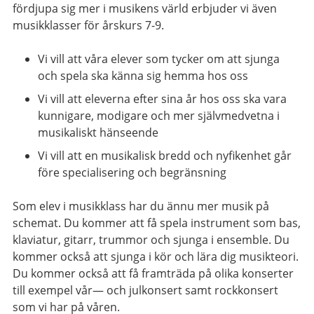
fördjupa sig mer i musikens värld erbjuder vi även
musikklasser för årskurs 7-9.
Vi vill att våra elever som tycker om att sjunga
och spela ska känna sig hemma hos oss
Vi vill att eleverna efter sina år hos oss ska vara
kunnigare, modigare och mer självmedvetna i
musikaliskt hänseende
Vi vill att en musikalisk bredd och nyfikenhet går
före specialisering och begränsning
Som elev i musikklass har du ännu mer musik på
schemat. Du kommer att få spela instrument som bas,
klaviatur, gitarr, trummor och sjunga i ensemble. Du
kommer också att sjunga i kör och lära dig musikteori.
Du kommer också att få framträda på olika konserter
till exempel vår— och julkonsert samt rockkonsert
som vi har på våren.