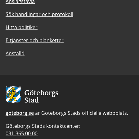
Anslagstavla
Sök handlingar och protokoll
Hitta politiker
E-tjänster och blanketter
Anställd
Avsändare:
Göteborgs
Stad
goteborg.se
är Göteborgs Stads officiella webbplats.
Göteborgs Stads kontaktcenter:
Telefonnummer
031-365 00 00