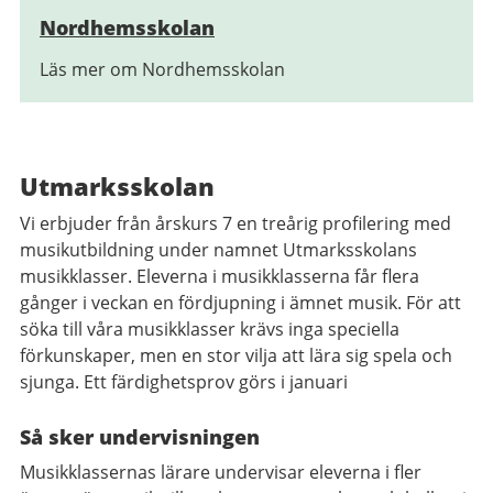
Nordhemsskolan
Läs mer om Nordhemsskolan
Utmarksskolan
Vi erbjuder från årskurs 7 en treårig profilering med
musikutbildning under namnet Utmarksskolans
musikklasser. Eleverna i musikklasserna får flera
gånger i veckan en fördjupning i ämnet musik. För att
söka till våra musikklasser krävs inga speciella
förkunskaper, men en stor vilja att lära sig spela och
sjunga. Ett färdighetsprov görs i januari
Så sker undervisningen
Musikklassernas lärare undervisar eleverna i fler