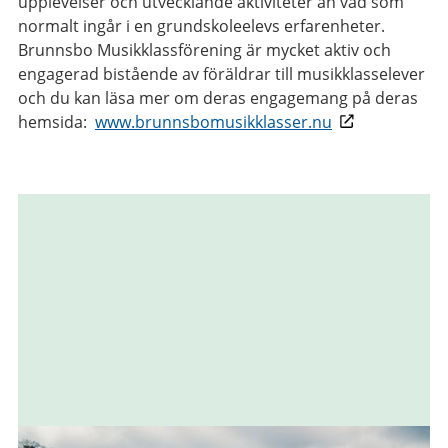
upplevelser och utvecklande aktiviteter än vad som
normalt ingår i en grundskoleelevs erfarenheter.
Brunnsbo Musikklassförening är mycket aktiv och
engagerad bistående av föräldrar till musikklasselever
och du kan läsa mer om deras engagemang på deras
hemsida:
www.brunnsbomusikklasser.nu
Relaterad
information