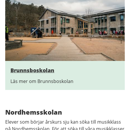
Brunnsboskolan
Läs mer om Brunnsboskolan
Nordhemsskolan
Elever som börjar årskurs sju kan söka till musikklass
på Nordhemsskolan. För att söka till våra musikklasser