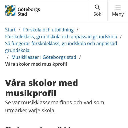
Du
Start
/
Förskola och utbildning
/
är
Förskoleklass, grundskola och anpassad grundskola
/
här:
Så fungerar förskoleklass, grundskola och anpassad
grundskola
/
Musikklasser i Göteborgs stad
/
Våra skolor med musikprofil
Våra skolor med
musikprofil
Se var musikklasserna finns och vad som
utmärker varje skola.