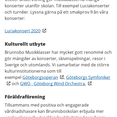
konserter utanför skolan. Till exempel Luciakonserter
och turnéer. Lyssna gärna på ett smakprov från våra
konserter:
Luciakonsert 2020
Kulturellt utbyte
Brunnsbo Musikklasser har mycket gott renommé och
gör mängder av konserter, skivinspelningar, resor i
Sverige och utomlands. Vi samarbetar med de större
kulturinstitutionerna som till
exempel
Göteborgsoperan
,
Göteborgs Symfoniker
och
GWO - Göteborg Wind Orchestra.
Föräldraförening
Tillsammans med positiva och engagerade
vårdnadshavare kan Brunnsboskolan erbjuda mer