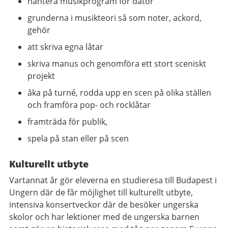
hantera musikprogram för dator
grunderna i musikteori så som noter, ackord,
gehör
att skriva egna låtar
skriva manus och genomföra ett stort sceniskt
projekt
åka på turné, rodda upp en scen på olika ställen
och framföra pop- och rocklåtar
framträda för publik,
spela på stan eller på scen
Kulturellt utbyte
Vartannat år gör eleverna en studieresa till Budapest i
Ungern där de får möjlighet till kulturellt utbyte,
intensiva konsertveckor där de besöker ungerska
skolor och har lektioner med de ungerska barnen