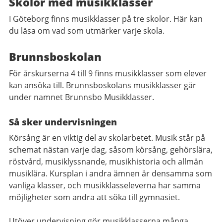
Skolor med musikklasser
I Göteborg finns musikklasser på tre skolor. Här kan
du läsa om vad som utmärker varje skola.
Brunnsboskolan
För årskurserna 4 till 9 finns musikklasser som elever
kan ansöka till. Brunnsboskolans musikklasser går
under namnet Brunnsbo Musikklasser.
Så sker undervisningen
Körsång är en viktig del av skolarbetet. Musik står på
schemat nästan varje dag, såsom körsång, gehörslära,
röstvård, musiklyssnande, musikhistoria och allmän
musiklära. Kursplan i andra ämnen är densamma som
vanliga klasser, och musikklasseleverna har samma
möjligheter som andra att söka till gymnasiet.
Utöver undervisning gör musikklasserna många