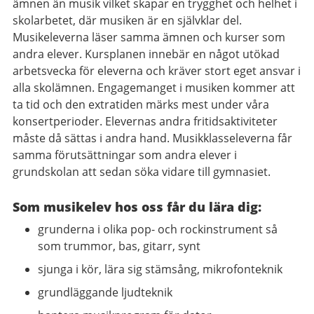
ämnen än musik vilket skapar en trygghet och helhet i
skolarbetet, där musiken är en självklar del.
Musikeleverna läser samma ämnen och kurser som
andra elever. Kursplanen innebär en något utökad
arbetsvecka för eleverna och kräver stort eget ansvar i
alla skolämnen. Engagemanget i musiken kommer att
ta tid och den extratiden märks mest under våra
konsertperioder. Elevernas andra fritidsaktiviteter
måste då sättas i andra hand. Musikklasseleverna får
samma förutsättningar som andra elever i
grundskolan att sedan söka vidare till gymnasiet.
Som musikelev hos oss får du lära dig:
grunderna i olika pop- och rockinstrument så
som trummor, bas, gitarr, synt
sjunga i kör, lära sig stämsång, mikrofonteknik
grundläggande ljudteknik