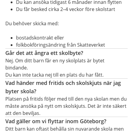
Du kan ansöka tidigast 6 månader innan flytten
Du får besked cirka 2–4 veckor före skolstart
Du behöver skicka med:
bostadskontrakt eller
folkbokföringsändring från Skatteverket
Går det att ångra ett skolbyte?
Nej. Om ditt barn får en ny skolplats är bytet
bindande.
Du kan inte tacka nej till en plats du har fått.
Vad händer med fritids och skolskjuts när jag
byter skola?
Platsen på fritids följer med till den nya skolan men du
måste ansöka på nytt om skolskjuts. Det är inte säkert
att den beviljas.
Vad gäller om vi flyttar inom Göteborg?
Ditt barn kan oftast behålla sin nuvarande skola men