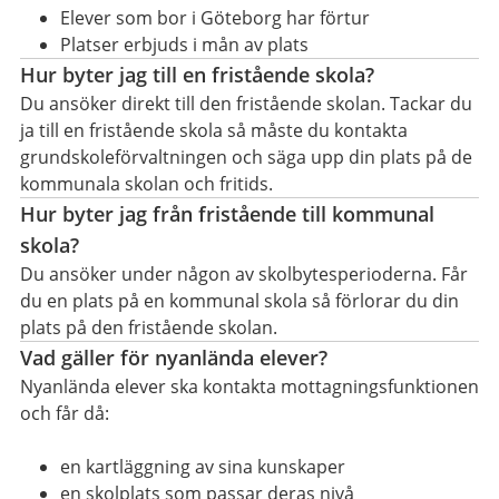
Elever som bor i Göteborg har förtur
Platser erbjuds i mån av plats
Hur byter jag till en fristående skola?
Du ansöker direkt till den fristående skolan. Tackar du
ja till en fristående skola så måste du kontakta
grundskoleförvaltningen och säga upp din plats på de
kommunala skolan och fritids.
Hur byter jag från fristående till kommunal
skola?
Du ansöker under någon av skolbytesperioderna. Får
du en plats på en kommunal skola så förlorar du din
plats på den fristående skolan.
Vad gäller för nyanlända elever?
Nyanlända elever ska kontakta mottagningsfunktionen
och får då:
en kartläggning av sina kunskaper
en skolplats som passar deras nivå