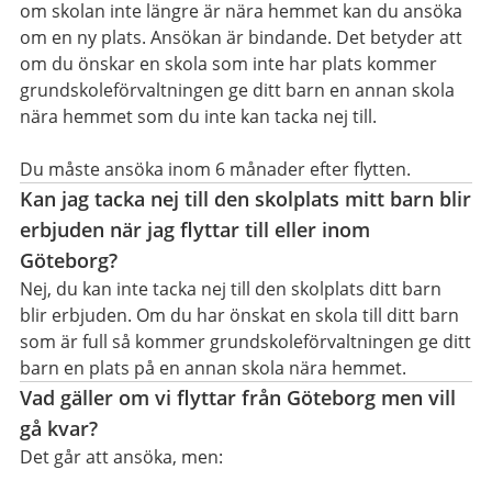
om skolan inte längre är nära hemmet kan du ansöka
om en ny plats. Ansökan är bindande. Det betyder att
om du önskar en skola som inte har plats kommer
grundskoleförvaltningen ge ditt barn en annan skola
nära hemmet som du inte kan tacka nej till.
Du måste ansöka inom 6 månader efter flytten.
Kan jag tacka nej till den skolplats mitt barn blir
erbjuden när jag flyttar till eller inom
Göteborg?
Nej, du kan inte tacka nej till den skolplats ditt barn
blir erbjuden. Om du har önskat en skola till ditt barn
som är full så kommer grundskoleförvaltningen ge ditt
barn en plats på en annan skola nära hemmet.
Vad gäller om vi flyttar från Göteborg men vill
gå kvar?
Det går att ansöka, men: