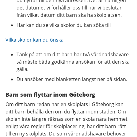
du flyttar till den nya adressen. Det är nämligen
det datumet vi förhåller oss till när vi beslutar
från vilket datum ditt barn ska ha skolplatsen.
Här kan du se vilka skolor du kan söka till
Vilka skolor kan du önska
Tänk på att om ditt barn har två vårdnadshavare
så måste båda godkänna ansökan för att den ska
gälla.
Du ansöker med blanketten längst ner på sidan.
Barn som flyttar inom Göteborg
Om ditt barn redan har en skolplats i Göteborg kan
ditt barn behålla den om du flyttar inom staden. Om
skolan inte längre räknas som en skola nära hemmet
enligt våra regler för skolplacering, har ditt barn rätt
till en ny skolplats. Du som vårdnadshavare behöver