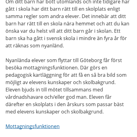
Om ditt barn har bott utomlands och inte tidigare har
gått i skola har ditt barn rätt till en skolplats enligt
samma regler som andra elever. Det innebär att ditt
barn har rätt till en skola nära hemmet och att du kan
önska var du helst vill att ditt barn går i skolan. Ett
barn ska ha gått i svensk skola i mindre än fyra år för
att räknas som nyanländ.
Nyanlända elever som flyttar till Göteborg får först
besöka mottagningsfunktionen. Där görs en
pedagogisk kartläggning för att få en så bra bild som
möjligt av elevens kunskaper och skolbakgrund.
Eleven bjuds in till mötet tillsammans med
vårdnadshavare och/eller god man. Eleven får
därefter en skolplats i den årskurs som passar bäst
med elevens kunskaper och skolbakgrund.
Mottagningsfunktionen