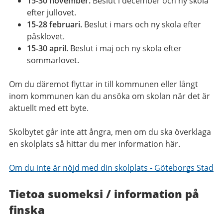
15-30 november.
Beslut i december och
ny skola
efter jullovet.
15-28 februari.
Beslut i mars och
ny skola efter
påsklovet.
15-30 april.
Beslut i maj och
ny skola efter
sommarlovet.
Om du däremot flyttar in till kommunen eller långt
inom kommunen kan du ansöka om skolan när det är
aktuellt med ett byte.
Skolbytet går inte att ångra, men om du ska överklaga
en skolplats så hittar du mer information här.
Om du inte är nöjd med din skolplats - Göteborgs Stad
Tietoa suomeksi / information på
finska