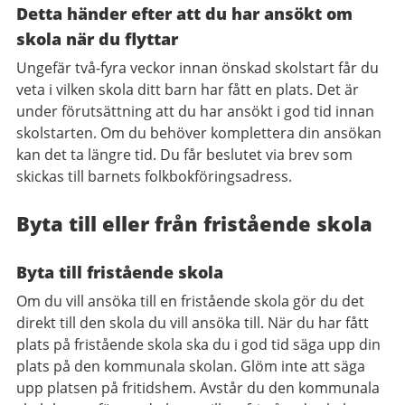
Detta händer efter att du har ansökt om
skola när du flyttar
Ungefär två-fyra veckor innan önskad skolstart får du
veta i vilken skola ditt barn har fått en plats. Det är
under förutsättning att du har ansökt i god tid innan
skolstarten. Om du behöver komplettera din ansökan
kan det ta längre tid. Du får beslutet via brev som
skickas till barnets folkbokföringsadress.
Byta till eller från fristående skola
Byta till fristående skola
Om du vill ansöka till en fristående skola gör du det
direkt till den skola du vill ansöka till. När du har fått
plats på fristående skola ska du i god tid säga upp din
plats på den kommunala skolan. Glöm inte att säga
upp platsen på fritidshem. Avstår du den kommunala