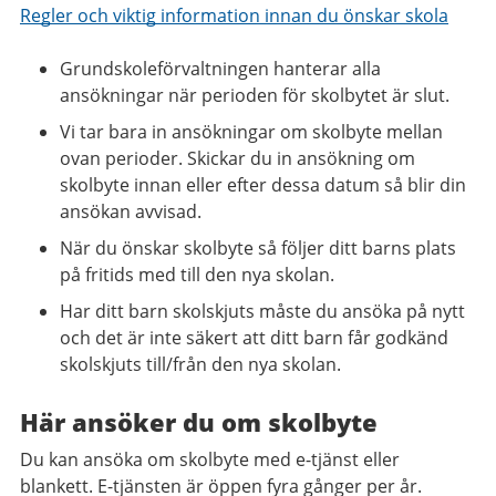
Regler och viktig information innan du önskar skola
Grundskoleförvaltningen hanterar alla
ansökningar när perioden för skolbytet är slut.
Vi tar bara in ansökningar om skolbyte mellan
ovan perioder. Skickar du in ansökning om
skolbyte innan eller efter dessa datum så blir din
ansökan avvisad.
När du önskar skolbyte så följer ditt barns plats
på fritids med till den nya skolan.
Har ditt barn skolskjuts måste du ansöka på nytt
och det är inte säkert att ditt barn får godkänd
skolskjuts till/från den nya skolan.
Här ansöker du om skolbyte
Du kan ansöka om skolbyte med e-tjänst eller
blankett. E-tjänsten är öppen fyra gånger per år.