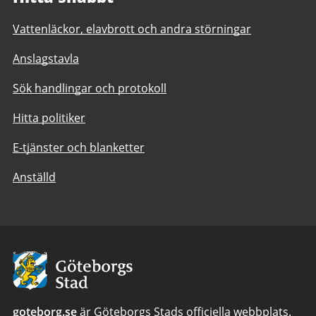
Vattenläckor, elavbrott och andra störningar
Anslagstavla
Sök handlingar och protokoll
Hitta politiker
E-tjänster och blanketter
Anställd
Avsändare:
Göteborgs
Stad
goteborg.se
är Göteborgs Stads officiella webbplats.