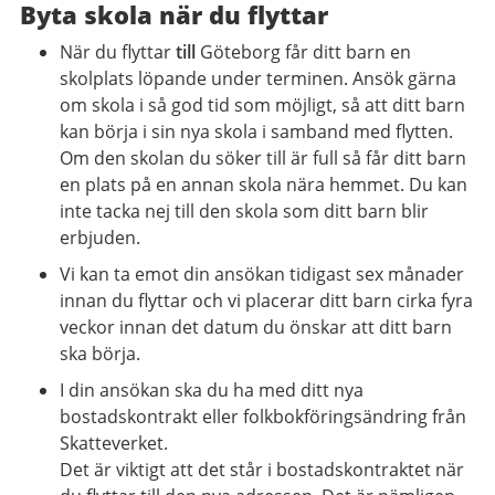
Byta skola när du flyttar
När du flyttar
till
Göteborg får ditt barn en
skolplats löpande under terminen. Ansök gärna
om skola i så god tid som möjligt, så att ditt barn
kan börja i sin nya skola i samband med flytten.
Om den skolan du söker till är full så får ditt barn
en plats på en annan skola nära hemmet. Du kan
inte tacka nej till den skola som ditt barn blir
erbjuden.
Vi kan ta emot din ansökan tidigast sex månader
innan du flyttar och vi placerar ditt barn cirka fyra
veckor innan det datum du önskar att ditt barn
ska börja.
I din ansökan ska du ha med ditt nya
bostadskontrakt eller folkbokföringsändring från
Skatteverket.
Det är viktigt att det står i bostadskontraktet när