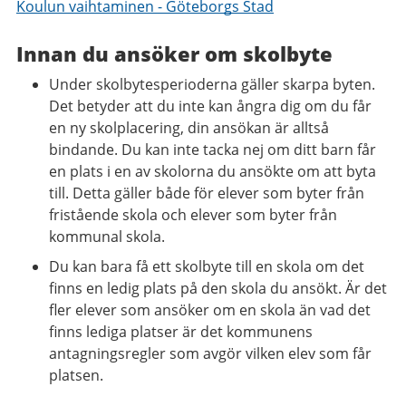
Koulun vaihtaminen - Göteborgs Stad
Innan du ansöker om skolbyte
Under skolbytesperioderna gäller skarpa byten.
Det betyder att du inte kan ångra dig om du får
en ny skolplacering, din ansökan är alltså
bindande. Du kan inte tacka nej om ditt barn får
en plats i en av skolorna du ansökte om att byta
till. Detta gäller både för elever som byter från
fristående skola och elever som byter från
kommunal skola.
Du kan bara få ett skolbyte till en skola om det
finns en ledig plats på den skola du ansökt. Är det
fler elever som ansöker om en skola än vad det
finns lediga platser är det kommunens
antagningsregler som avgör vilken elev som får
platsen.