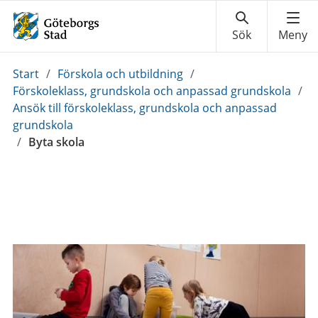
Du
Start
/
Förskola och utbildning
/
är
Förskoleklass, grundskola och anpassad grundskola
/
här:
Ansök till förskoleklass, grundskola och anpassad
grundskola
/
Byta skola