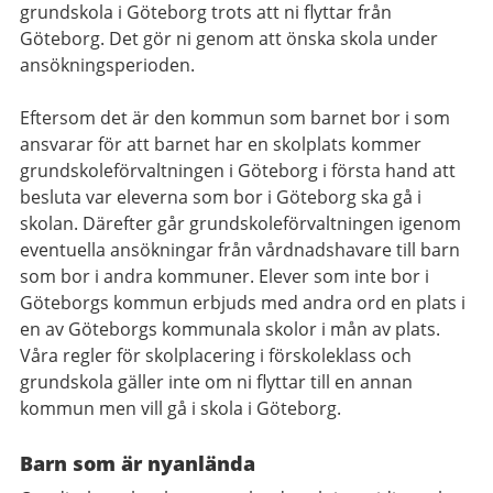
grundskola i Göteborg trots att ni flyttar från
Göteborg. Det gör ni genom att önska skola under
ansökningsperioden.
Eftersom det är den kommun som barnet bor i som
ansvarar för att barnet har en skolplats kommer
grundskoleförvaltningen i Göteborg i första hand att
besluta var eleverna som bor i Göteborg ska gå i
skolan. Därefter går grundskoleförvaltningen igenom
eventuella ansökningar från vårdnadshavare till barn
som bor i andra kommuner. Elever som inte bor i
Göteborgs kommun erbjuds med andra ord en plats i
en av Göteborgs kommunala skolor i mån av plats.
Våra regler för skolplacering i förskoleklass och
grundskola gäller inte om ni flyttar till en annan
kommun men vill gå i skola i Göteborg.
Barn som är nyanlända