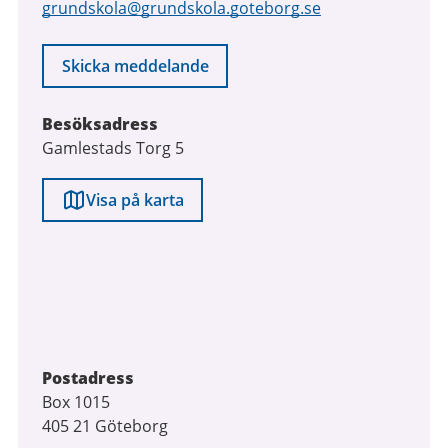
grundskola@grundskola.goteborg.se
Skicka meddelande
Besöksadress
Gamlestads Torg 5
Visa på karta
Postadress
Box 1015
405 21 Göteborg