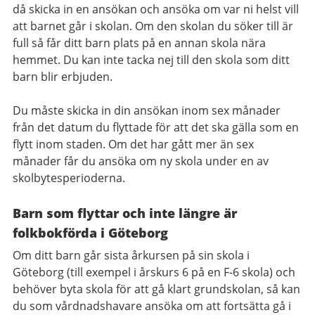
då skicka in en ansökan och ansöka om var ni helst vill
att barnet går i skolan. Om den skolan du söker till är
full så får ditt barn plats på en annan skola nära
hemmet. Du kan inte tacka nej till den skola som ditt
barn blir erbjuden.
Du måste skicka in din ansökan inom sex månader
från det datum du flyttade för att det ska gälla som en
flytt inom staden. Om det har gått mer än sex
månader får du ansöka om ny skola under en av
skolbytesperioderna.
Barn som flyttar och inte längre är
folkbokförda i Göteborg
Om ditt barn går sista årkursen på sin skola i
Göteborg (till exempel i årskurs 6 på en F-6 skola) och
behöver byta skola för att gå klart grundskolan, så kan
du som vårdnadshavare ansöka om att fortsätta gå i