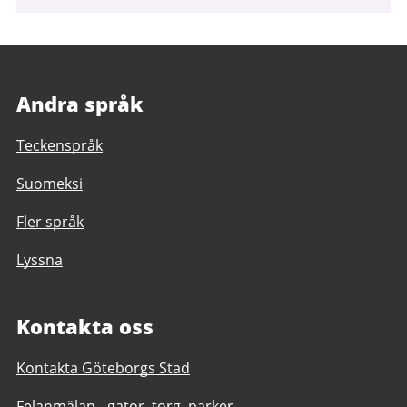
Andra språk
Teckenspråk
Suomeksi
Fler språk
Lyssna
Kontakta oss
Kontakta Göteborgs Stad
Felanmälan - gator, torg, parker