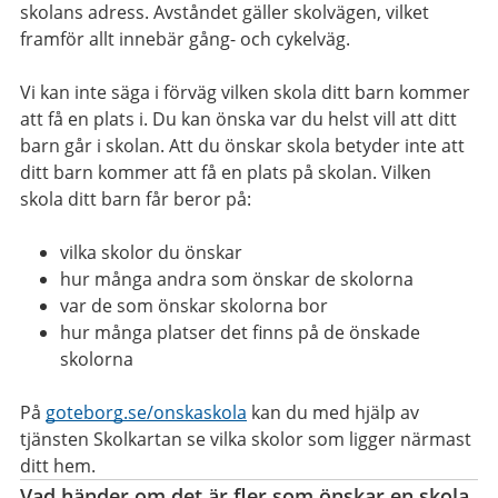
skolans adress. Avståndet gäller skolvägen, vilket
framför allt innebär gång- och cykelväg.
Vi kan inte säga i förväg vilken skola ditt barn kommer
att få en plats i. Du kan önska var du helst vill att ditt
barn går i skolan. Att du önskar skola betyder inte att
ditt barn kommer att få en plats på skolan. Vilken
skola ditt barn får beror på:
vilka skolor du önskar
hur många andra som önskar de skolorna
var de som önskar skolorna bor
hur många platser det finns på de önskade
skolorna
På
goteborg.se/onskaskola
kan du med hjälp av
tjänsten Skolkartan se vilka skolor som ligger närmast
ditt hem.
Vad händer om det är fler som önskar en skola