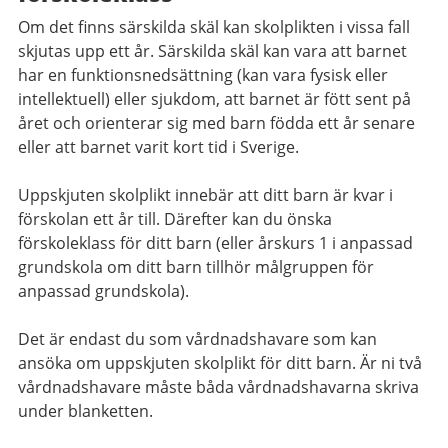
Om det finns särskilda skäl kan skolplikten i vissa fall
skjutas upp ett år. Särskilda skäl kan vara att barnet
har en funktionsnedsättning (kan vara fysisk eller
intellektuell) eller sjukdom, att barnet är fött sent på
året och orienterar sig med barn födda ett år senare
eller att barnet varit kort tid i Sverige.
Uppskjuten skolplikt innebär att ditt barn är kvar i
förskolan ett år till. Därefter kan du önska
förskoleklass för ditt barn (eller årskurs 1 i anpassad
grundskola om ditt barn tillhör målgruppen för
anpassad grundskola).
Det är endast du som vårdnadshavare som kan
ansöka om uppskjuten skolplikt för ditt barn. Är ni två
vårdnadshavare måste båda vårdnadshavarna skriva
under blanketten.