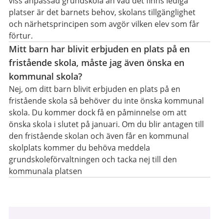
viss anpassad grundskola än vad det finns lediga
platser är det barnets behov, skolans tillgänglighet
och närhetsprincipen som avgör vilken elev som får
förtur.
Mitt barn har blivit erbjuden en plats på en
fristående skola, måste jag även önska en
kommunal skola?
Nej, om ditt barn blivit erbjuden en plats på en
fristående skola så behöver du inte önska kommunal
skola. Du kommer dock få en påminnelse om att
önska skola i slutet på januari. Om du blir antagen till
den fristående skolan och även får en kommunal
skolplats kommer du behöva meddela
grundskoleförvaltningen och tacka nej till den
kommunala platsen