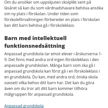
Om du ansöker om uppskjuten skolplikt sent på
läsåret så kan du som vårdnadshavare behöva ansöka
om ny plats i förskolan. Under tiden som
förskoleförvaltningen förbereder en plats i förskolan
kan ditt barn behöva gå i förskoleklass.
Barn med intellektuell
funktionsnedsättning
Anpassad grundskola tar emot elever i årskurserna 1-
9. Det finns med andra ord ingen förskoleklass i den
anpassade grundskolan. Många barn som ska gå i
anpassad grundskola kan först gå i en förskoleklass i
en grundskola. Du kan, med andra ord, önska skola
oavsett vilka behov ditt barn har. Det kan du göra
även om du tror att ditt barn kommer tillhöra
målgruppen för anpassad grundskola.
Anpassad grundskola