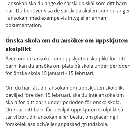
I ansökan ska du ange de särskilda skäl som ditt barn
har. Du behöver visa de särskilda skälen som du anger
i ansökan, med exempelvis intyg eller annan
dokumentation.
Önska skola om du ansöker om uppskjuten
skolplikt
Även om du ansöker om uppskjuten skolplikt för ditt
barn, kan du ansöka om plats på skola under perioden
för önska skola 15 januari - 15 februari.
Om du har fått din ansökan om uppskjuten skolplikt
beviljad före den 15 februari, ska du inte ansöka om
skola för ditt barn under perioden för önska skola.
Om/när ditt barn får beviljat uppskjuten skolplikt så
tar vi bort din ansökan eller beslut om placering i
förskoleklass och/eller anpassad grundskola.