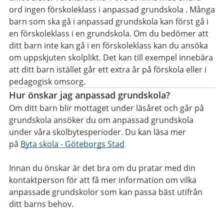
ord ingen förskoleklass i anpassad grundskola . Många
barn som ska gå i anpassad grundskola kan först gå i
en förskoleklass i en grundskola. Om du bedömer att
ditt barn inte kan gå i en förskoleklass kan du ansöka
om uppskjuten skolplikt. Det kan till exempel innebära
att ditt barn istället går ett extra år på förskola eller i
pedagogisk omsorg.
Hur önskar jag anpassad grundskola?
Om ditt barn blir mottaget under läsåret och går på
grundskola ansöker du om anpassad grundskola
under våra skolbytesperioder. Du kan läsa mer
på
Byta skola - Göteborgs Stad
Innan du önskar är det bra om du pratar med din
kontaktperson för att få mer information om vilka
anpassade grundskolor som kan passa bäst utifrån
ditt barns behov.