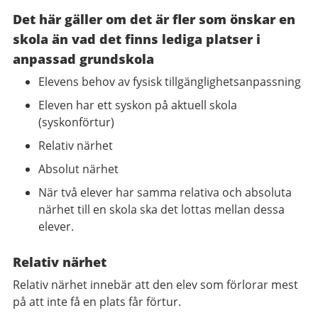
Det här gäller om det är fler som önskar en
skola än vad det finns lediga platser i
anpassad grundskola
Elevens behov av fysisk tillgänglighetsanpassning
Eleven har ett syskon på aktuell skola
(syskonförtur)
Relativ närhet
Absolut närhet
När två elever har samma relativa och absoluta
närhet till en skola ska det lottas mellan dessa
elever.
Relativ närhet
Relativ närhet innebär att den elev som förlorar mest
på att inte få en plats får förtur.