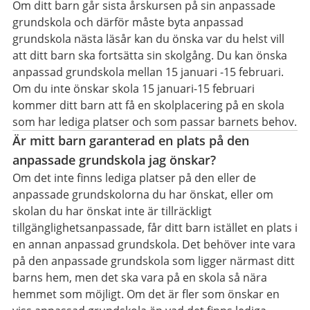
Om ditt barn går sista årskursen på sin anpassade
grundskola och därför måste byta anpassad
grundskola nästa läsår kan du önska var du helst vill
att ditt barn ska fortsätta sin skolgång. Du kan önska
anpassad grundskola mellan 15 januari -15 februari.
Om du inte önskar skola 15 januari-15 februari
kommer ditt barn att få en skolplacering på en skola
som har lediga platser och som passar barnets behov.
Är mitt barn garanterad en plats på den
anpassade grundskola jag önskar?
Om det inte finns lediga platser på den eller de
anpassade grundskolorna du har önskat, eller om
skolan du har önskat inte är tillräckligt
tillgänglighetsanpassade, får ditt barn istället en plats i
en annan anpassad grundskola. Det behöver inte vara
på den anpassade grundskola som ligger närmast ditt
barns hem, men det ska vara på en skola så nära
hemmet som möjligt. Om det är fler som önskar en