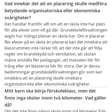
Vad innebär det att en placering skulle medföra
betydande organisatoriska eller ekonomiska
svårigheter?
Det handlar framför allt om att en skola inte har plats
för alla elever som vill gå där. Grundskoleförvaltningen
avgör hur många platser en skola har. Om vi placerar
fler elever på en skola än planerat kan det innebära att
klassrummen inte räcker till, att det inte går att följa
regler om brandskydd och ventilation, att skolan
måste anställa fler pedagoger, att matsalen blir för
trång eller att klasserna blir för stora. Det är dessa
bedömningar grundskoleförvaltningen gör som kan
innebära att en placering skulle innebära
organisatoriska eller ekonomiska svårigheter.
Mitt barn ska börja förskoleklass, men det
finns inga skolor inom två kilometer. Vad gäller
då?
Om det inte finns någon skola inom två kilometer från