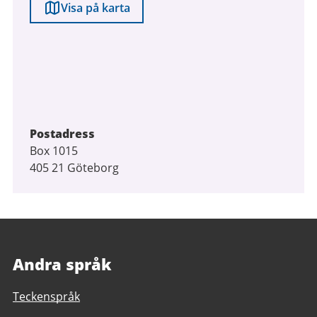
Visa på karta
Postadress
Box 1015
405 21 Göteborg
Andra språk
Teckenspråk