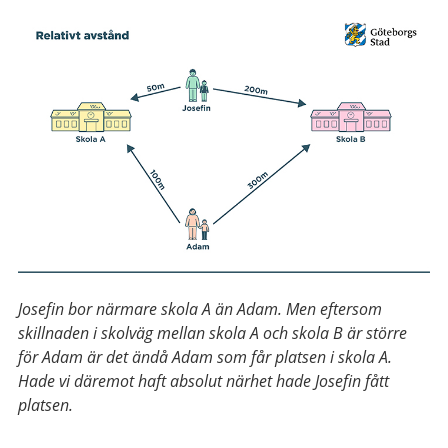
Josefin bor närmare skola A än Adam. Men eftersom
skillnaden i skolväg mellan skola A och skola B är större
för Adam är det ändå Adam som får platsen i skola A.
Hade vi däremot haft absolut närhet hade Josefin fått
platsen.