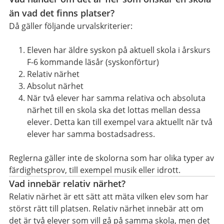
än vad det finns platser?
Då gäller följande urvalskriterier:
Eleven har äldre syskon på aktuell skola i årskurs
F-6 kommande läsår (syskonförtur)
Relativ närhet
Absolut närhet
När två elever har samma relativa och absoluta
närhet till en skola ska det lottas mellan dessa
elever. Detta kan till exempel vara aktuellt när två
elever har samma bostadsadress.
Reglerna gäller inte de skolorna som har olika typer av
färdighetsprov, till exempel musik eller idrott.
Vad innebär relativ närhet?
Relativ närhet är ett sätt att mäta vilken elev som har
störst rätt till platsen. Relativ närhet innebär att om
det är två elever som vill gå på samma skola, men det