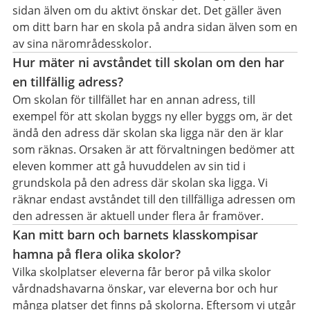
sidan älven om du aktivt önskar det. Det gäller även
om ditt barn har en skola på andra sidan älven som en
av sina närområdesskolor.
Hur mäter ni avståndet till skolan om den har
en tillfällig adress?
Om skolan för tillfället har en annan adress, till
exempel för att skolan byggs ny eller byggs om, är det
ändå den adress där skolan ska ligga när den är klar
som räknas. Orsaken är att förvaltningen bedömer att
eleven kommer att gå huvuddelen av sin tid i
grundskola på den adress där skolan ska ligga. Vi
räknar endast avståndet till den tillfälliga adressen om
den adressen är aktuell under flera år framöver.
Kan mitt barn och barnets klasskompisar
hamna på flera olika skolor?
Vilka skolplatser eleverna får beror på vilka skolor
vårdnadshavarna önskar, var eleverna bor och hur
många platser det finns på skolorna. Eftersom vi utgår