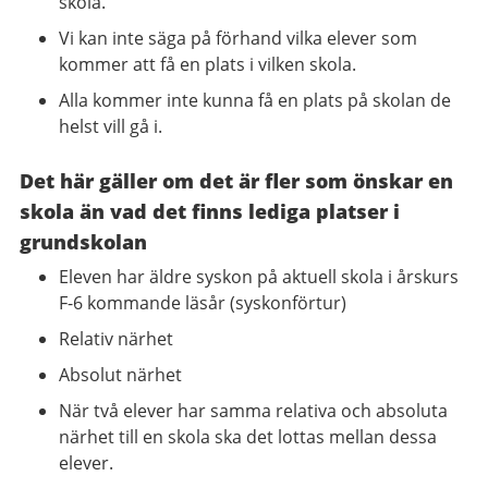
skola.
Vi kan inte säga på förhand vilka elever som
kommer att få en plats i vilken skola.
Alla kommer inte kunna få en plats på skolan de
helst vill gå i.
Det här gäller om det är fler som önskar en
skola än vad det finns lediga platser i
grundskolan
Eleven har äldre syskon på aktuell skola i årskurs
F-6 kommande läsår (syskonförtur)
Relativ närhet
Absolut närhet
När två elever har samma relativa och absoluta
närhet till en skola ska det lottas mellan dessa
elever.