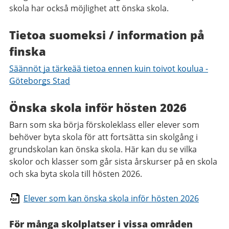
skola har också möjlighet att önska skola.
Tietoa suomeksi / information på
finska
Säännöt ja tärkeää tietoa ennen kuin toivot koulua -
Göteborgs Stad
Önska skola inför hösten 2026
Barn som ska börja förskoleklass eller elever som
behöver byta skola för att fortsätta sin skolgång i
grundskolan kan önska skola. Här kan du se vilka
skolor och klasser som går sista årskurser på en skola
och ska byta skola till hösten 2026.
Elever som kan önska skola inför hösten 2026
För många skolplatser i vissa områden