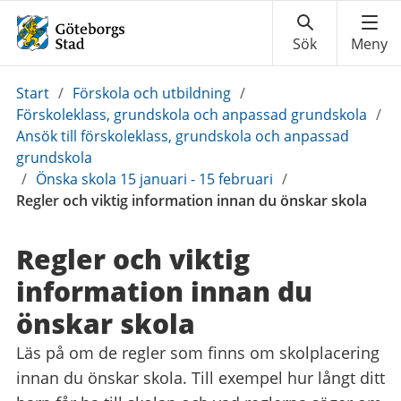
Du
Start
/
Förskola och utbildning
/
är
Förskoleklass, grundskola och anpassad grundskola
/
här:
Ansök till förskoleklass, grundskola och anpassad
grundskola
/
Önska skola 15 januari - 15 februari
/
Regler och viktig information innan du önskar skola
Regler och viktig
information innan du
önskar skola
Läs på om de regler som finns om skolplacering
innan du önskar skola. Till exempel hur långt ditt