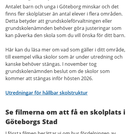
Antalet barn och unga i Göteborg minskar och det
finns fler skolplatser än antal elever i flera områden.
Detta betyder att grundskoleförvaltningen eller
grundskolenämnden behöver göra justeringar som
kan påverka den skola som du vill önska för ditt barn.
Här kan du läsa mer om vad som gäller i ditt område,
till exempel vilka skolor som är under utredning och
kanske behöver stängas. I november tog
grundskolenämnden beslut om de skolor som
kommer att stängas inför hösten 2026.
Utredningar för hållbar skolstruktur
Se filmerna om att få en skolplats i
Göteborgs Stad
I första filmen berättar vi om hur fördelningen av