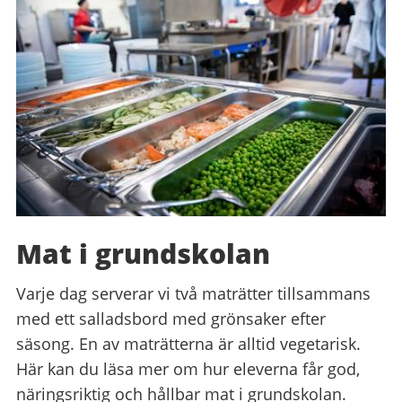
Mat i grundskolan
Varje dag serverar vi två maträtter tillsammans
med ett salladsbord med grönsaker efter
säsong. En av maträtterna är alltid vegetarisk.
Här kan du läsa mer om hur eleverna får god,
näringsriktig och hållbar mat i grundskolan.