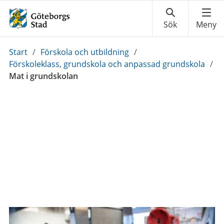
Du
Start
/
Förskola och utbildning
/
är
Förskoleklass, grundskola och anpassad grundskola
/
här:
Mat i grundskolan