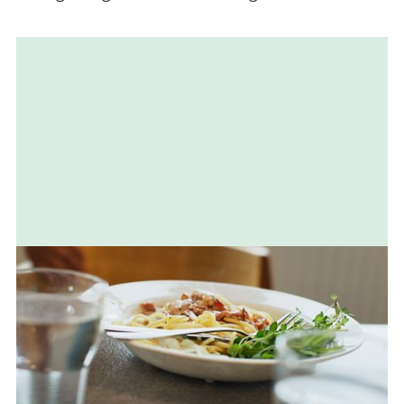
Relaterad
information