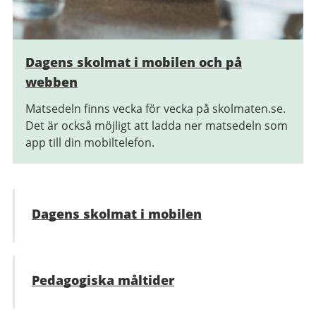
Dagens skolmat i mobilen och på
webben
Matsedeln finns vecka för vecka på skolmaten.se.
Det är också möjligt att ladda ner matsedeln som
app till din mobiltelefon.
Dagens skolmat i mobilen
Pedagogiska måltider