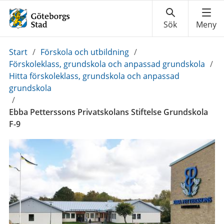
Du
Start
/
Förskola och utbildning
/
är
Förskoleklass, grundskola och anpassad grundskola
/
här:
Hitta förskoleklass, grundskola och anpassad
grundskola
/
Ebba Petterssons Privatskolans Stiftelse Grundskola
F-9