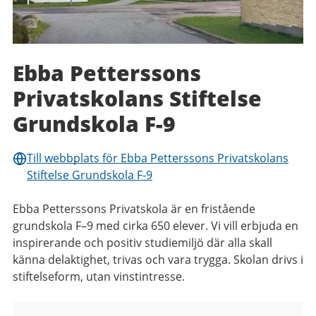
Ebba Petterssons
Privatskolans Stiftelse
Grundskola F-9
Till webbplats för Ebba Petterssons Privatskolans
Stiftelse Grundskola F-9
Ebba Petterssons Privatskola är en fristående
grundskola F–9 med cirka 650 elever. Vi vill erbjuda en
inspirerande och positiv studiemiljö där alla skall
känna delaktighet, trivas och vara trygga. Skolan drivs i
stiftelseform, utan vinstintresse.