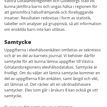
Västra Götalandsregionen och Göteborgs Stad vill
kunna jämföra barns och ungas hälsa i regionen för
att genomföra hälsofrämjande och förebyggande
insatser. Resultaten redovisas i form av statistik,
tabeller och analyser på gruppnivå, så att information
om enskilda barn inte kan utläsas.
Samtycke
Uppgifterna i elevhälsoenkäten omfattas av sekretess
och är en del av barnets journal. Vi behöver därför
samtycke för att kunna lämna uppgifter till Västra
Götalandsregionens elevhälsodatabas. Samtycke är
frivilligt. Om du väljer att lämna samtycke kommer en
del av uppgifterna från enkäten, samt längd och vikt,
att lämnas ut. Det räcker att en vårdnadshavare
samtycker. Elev som går i årskurs 8 kan också ge sitt
samtycke.