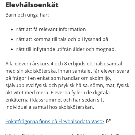
Elevhälsoenkät
Barn och unga har:
rätt att få relevant information
rätt att komma till tals och bli lyssnad på
rätt till inflytande utifrån ålder och mognad.
Alla elever i årskurs 4 och 8 erbjuds ett hälsosamtal
med sin skolsköterska. Innan samtalet får eleven svara
på frågor i en enkät som handlar om skolmiljö,
självupplevd fysisk och psykisk hälsa, sömn, mat, fysisk
aktivitet med mera. Eleverna fyller i de digitala
enkäterna i klassrummet och har sedan sitt
individuella samtal hos skolsköterskan.
Enkätfrågorna finns på Elevhälsodata Väst>