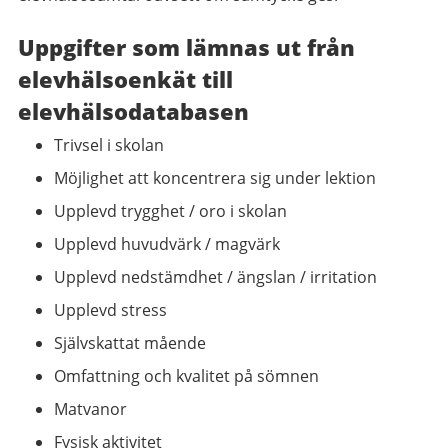
Uppgifter som lämnas ut från
elevhälsoenkät till
elevhälsodatabasen
Trivsel i skolan
Möjlighet att koncentrera sig under lektion
Upplevd trygghet / oro i skolan
Upplevd huvudvärk / magvärk
Upplevd nedstämdhet / ängslan / irritation
Upplevd stress
Självskattat mående
Omfattning och kvalitet på sömnen
Matvanor
Fysisk aktivitet