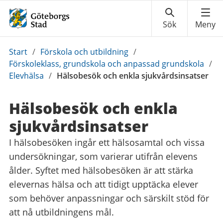
Du
Start
/
Förskola och utbildning
/
är
Förskoleklass, grundskola och anpassad grundskola
/
här:
Elevhälsa
/
Hälsobesök och enkla sjukvårdsinsatser
Hälsobesök och enkla
sjukvårdsinsatser
I hälsobesöken ingår ett hälsosamtal och vissa
undersökningar, som varierar utifrån elevens
ålder. Syftet med hälsobesöken är att stärka
elevernas hälsa och att tidigt upptäcka elever
som behöver anpassningar och särskilt stöd för
att nå utbildningens mål.