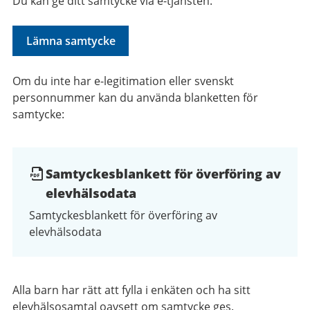
Du kan ge ditt samtycke via e-tjänsten:
Lämna samtycke
Om du inte har e-legitimation eller svenskt
personnummer kan du använda blanketten för
samtycke:
Dokumentlista
Samtyckesblankett för överföring av
elevhälsodata
Samtyckesblankett för överföring av
elevhälsodata
Alla barn har rätt att fylla i enkäten och ha sitt
elevhälsosamtal oavsett om samtycke ges.