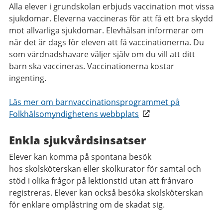
Alla elever i grundskolan erbjuds vaccination mot vissa
sjukdomar. Eleverna vaccineras för att få ett bra skydd
mot allvarliga sjukdomar. Elevhälsan informerar om
när det är dags för eleven att få vaccinationerna. Du
som vårdnadshavare väljer själv om du vill att ditt
barn ska vaccineras. Vaccinationerna kostar
ingenting.
Läs mer om barnvaccinationsprogrammet på
Folkhälsomyndighetens webbplats
Enkla sjukvårdsinsatser
Elever kan komma på spontana besök
hos skolsköterskan eller skolkurator för samtal och
stöd i olika frågor på lektionstid utan att frånvaro
registreras. Elever kan också besöka skolsköterskan
för enklare omplåstring om de skadat sig.