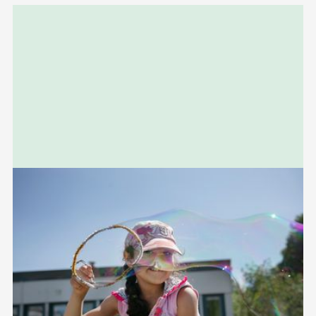
Relaterad
information