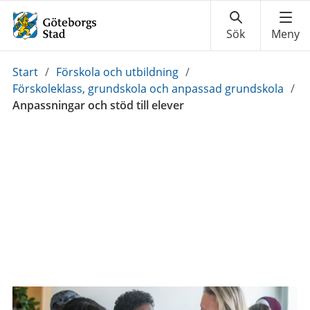
Du
Start
/
Förskola och utbildning
/
är
Förskoleklass, grundskola och anpassad grundskola
/
här:
Anpassningar och stöd till elever