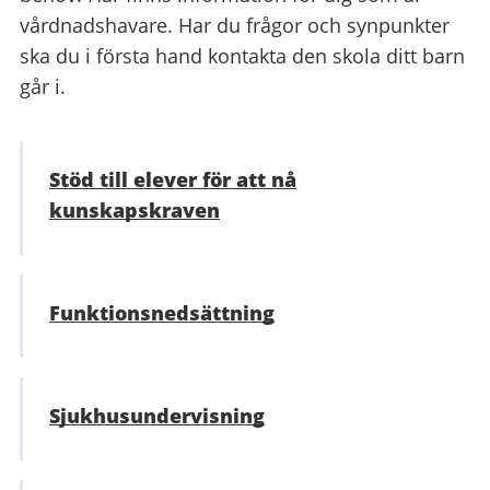
vårdnadshavare. Har du frågor och synpunkter
ska du i första hand kontakta den skola ditt barn
går i.
Stöd till elever för att nå
kunskapskraven
Funktions­nedsättning
Sjukhusundervisning