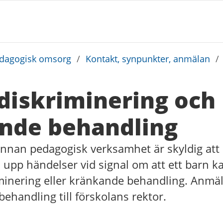
edagogisk omsorg
/
Kontakt, synpunkter, anmälan
/
diskriminering och
nde behandling
annan pedagogisk verksamhet är skyldig att
a upp händelser vid signal om att ett barn ka
iminering eller kränkande behandling. Anmäl
behandling till förskolans rektor.