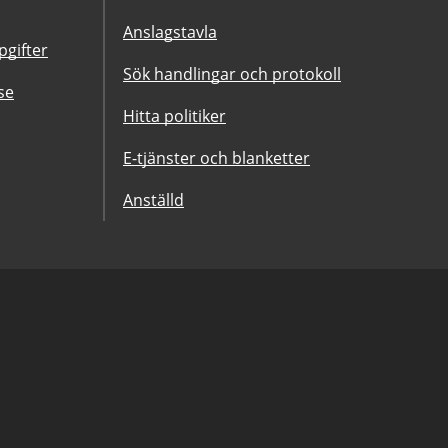
Anslagstavla
gifter
Sök handlingar och protokoll
se
Hitta politiker
E-tjänster och blanketter
Anställd