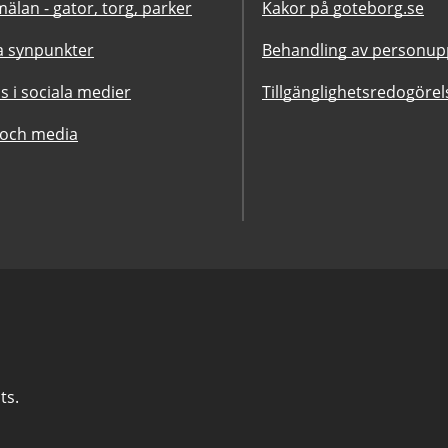
älan - gator, torg, parker
Kakor på goteborg.se
 synpunkter
Behandling av personupp
ss i sociala medier
Tillgänglighetsredogörel
 och media
ts.