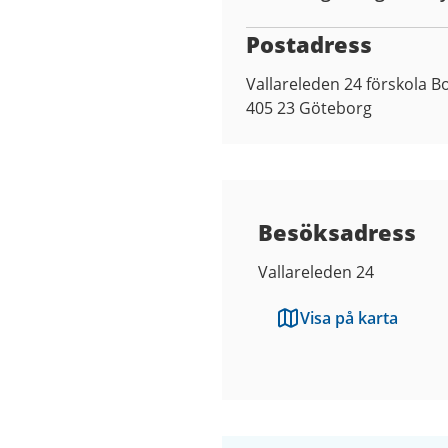
Postadress
Vallareleden 24 förskola B
405 23
Göteborg
Besöksadress
Vallareleden 24
Visa på karta