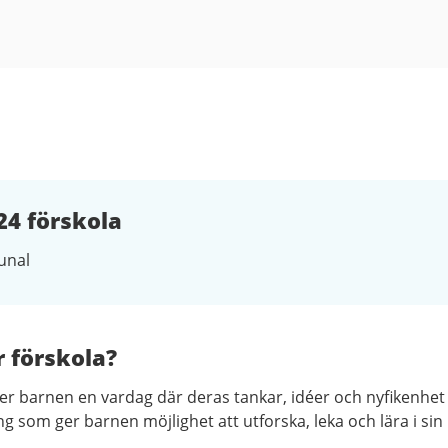
24 förskola
nal
r förskola?
er barnen en vardag där deras tankar, idéer och nyfikenhet
g som ger barnen möjlighet att utforska, leka och lära i sin