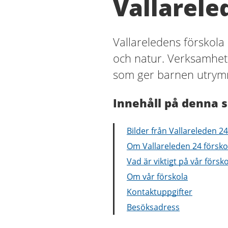
Vallarele
Vallareledens förskola 
och natur. Verksamhete
som ger barnen utrymm
Innehåll på denna s
Bilder från Vallareleden 24
Om Vallareleden 24 försko
Vad är viktigt på vår försk
Om vår förskola
Kontaktuppgifter
Besöksadress