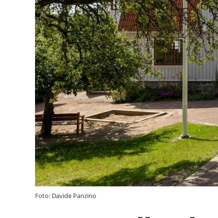
Foto: Davide Panzino