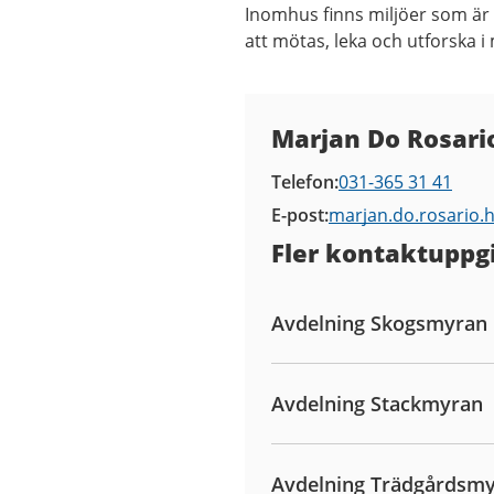
Inomhus finns miljöer som är
att mötas, leka och utforska
Kontaktuppgifter
Marjan Do Rosario
Telefon
031-365 31 41
E-post
marjan.do.rosario
Fler kontaktuppgi
Avdelning Skogsmyran
Avdelning Stackmyran
Avdelning Trädgårdsm