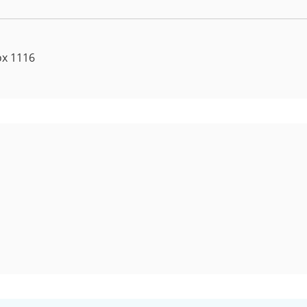
ox 1116