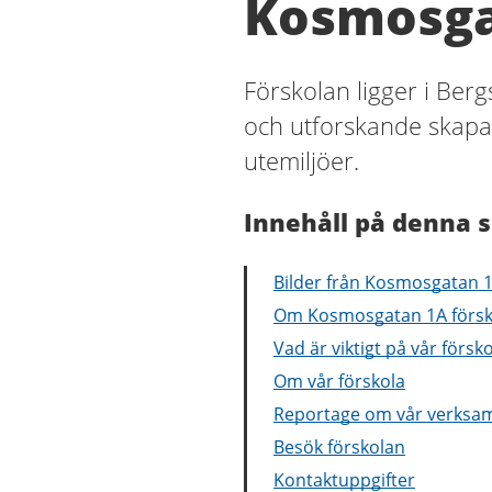
Kosmosga
Förskolan ligger i Ber
och utforskande skapa
utemiljöer.
Innehåll på denna s
Bilder från Kosmosgatan 1
Om Kosmosgatan 1A försk
Vad är viktigt på vår försk
Om vår förskola
Reportage om vår verksa
Besök förskolan
Kontaktuppgifter