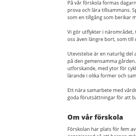
På vår förskola formas dagarn
prova och lära tillsammans. Sp
som en tillgång som berikar 
Vi gör utflykter i närområdet, t
oss även längre bort, som till
Utevistelse är en naturlig de
på den gemensamma gården. Gå
utforskande, med ytor för cyk
lärande i olika former och s
Ett nära samarbete med vårdn
goda förutsättningar för att b
Om vår förskola
Förskolan har plats för fem a