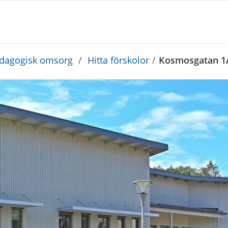
edagogisk omsorg
/
Hitta förskolor
/
Kosmosgatan 1A