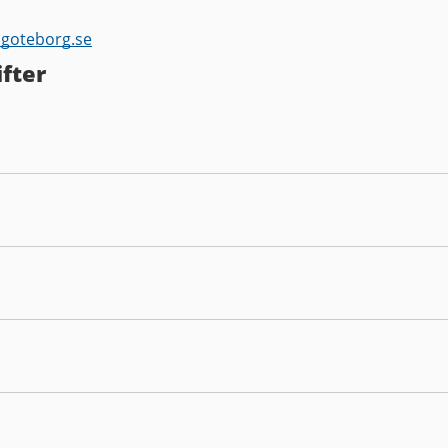
.goteborg.se
fter