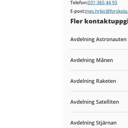
Telefon
031-365 44 93
E-post
ines.hrkic@
forskola
Fler kontaktuppgi
Avdelning Astronauten
Avdelning Månen
Avdelning Raketen
Avdelning Satelliten
Avdelning Stjärnan