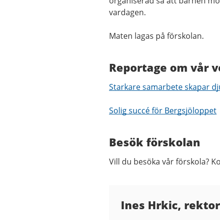
organiserad så att barnen m
vardagen.
Maten lagas på förskolan.
Reportage om vår 
Starkare samarbete skapar dju
Solig succé för Bergsjöloppet
Besök förskolan
Vill du besöka vår förskola? Ko
Kontaktuppgifter
Ines Hrkic, rektor