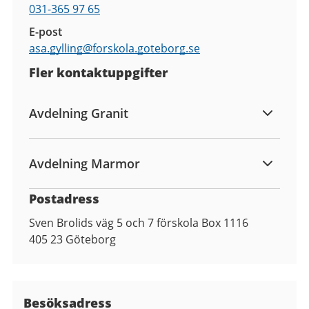
031-365 97 65
E-post
asa.gylling@
forskola.goteborg.se
Fler kontaktuppgifter
Avdelning Granit
Avdelning Marmor
Postadress
Sven Brolids väg 5 och 7 förskola Box 1116
405 23
Göteborg
Besöksadress