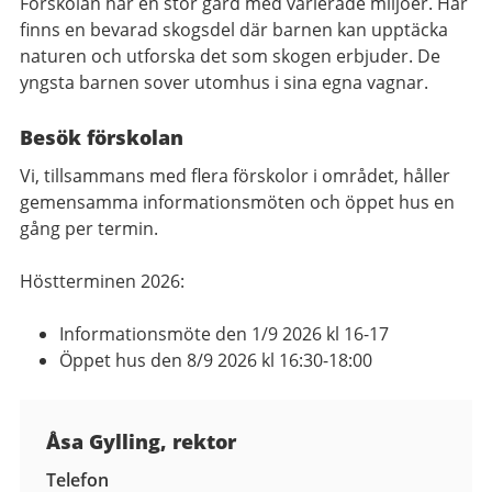
Förskolan har en stor gård med varierade miljöer. Här
finns en bevarad skogsdel där barnen kan upptäcka
naturen och utforska det som skogen erbjuder. De
yngsta barnen sover utomhus i sina egna vagnar.
Besök förskolan
Vi, tillsammans med flera förskolor i området, håller
gemensamma informationsmöten och öppet hus en
gång per termin.
Höstterminen 2026:
Informationsmöte den 1/9 2026 kl 16-17
Öppet hus den 8/9 2026 kl 16:30-18:00
Kontaktuppgifter
Åsa Gylling, rektor
Telefon