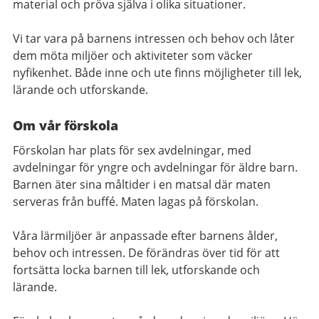
material och pröva själva i olika situationer.
Vi tar vara på barnens intressen och behov och låter
dem möta miljöer och aktiviteter som väcker
nyfikenhet. Både inne och ute finns möjligheter till lek,
lärande och utforskande.
Om vår förskola
Förskolan har plats för sex avdelningar, med
avdelningar för yngre och avdelningar för äldre barn.
Barnen äter sina måltider i en matsal där maten
serveras från buffé. Maten lagas på förskolan.
Våra lärmiljöer är anpassade efter barnens ålder,
behov och intressen. De förändras över tid för att
fortsätta locka barnen till lek, utforskande och
lärande.