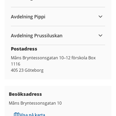
Avdelning Pippi
Avdelning Prussiluskan
Postadress
Måns Bryntessonsgatan 10–12 förskola Box
1116
405 23
Göteborg
Besöksadress
Måns Bryntessonsgatan 10
Visa på karta