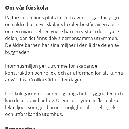
Om vår förskola
På förskolan finns plats för fem avdelningar för yngre
och äldre barn. Förskolans lokaler består av en äldre
och en nyare del. De yngre barnen vistas i den nyare
delen, där det finns delvis gemensamma utrymmen.
De äldre barnen har sina miljöer i den äldre delen av
byggnaden.
Inomhusmiljön ger utrymme för skapande,
konstruktion och rollek, och är utformad för att kunna
användas på olika sätt under dagen.
Förskolegården sträcker sig längs hela byggnaden och
kan delas av vid behov. Utemiljön rymmer flera olika
lekmiljöer som ger barnen möjlighet till rörelse, lek
och utforskande utomhus.
Renovering