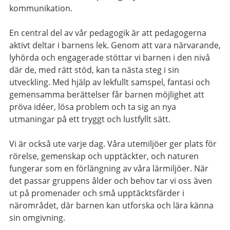
kommunikation.
En central del av vår pedagogik är att pedagogerna
aktivt deltar i barnens lek. Genom att vara närvarande,
lyhörda och engagerade stöttar vi barnen i den nivå
där de, med rätt stöd, kan ta nästa steg i sin
utveckling. Med hjälp av lekfullt samspel, fantasi och
gemensamma berättelser får barnen möjlighet att
pröva idéer, lösa problem och ta sig an nya
utmaningar på ett tryggt och lustfyllt sätt.
Vi är också ute varje dag. Våra utemiljöer ger plats för
rörelse, gemenskap och upptäckter, och naturen
fungerar som en förlängning av våra lärmiljöer. När
det passar gruppens ålder och behov tar vi oss även
ut på promenader och små upptäcktsfärder i
närområdet, där barnen kan utforska och lära känna
sin omgivning.