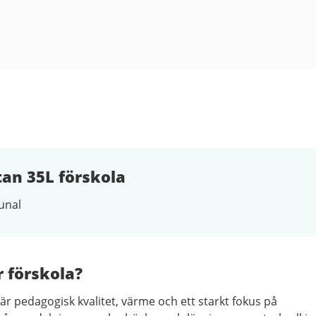
an 35L förskola
nal
r förskola?
där pedagogisk kvalitet, värme och ett starkt fokus på