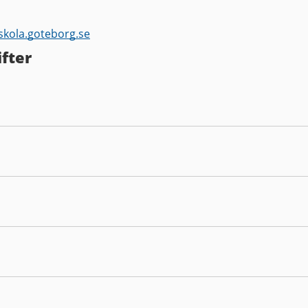
skola.goteborg.se
fter