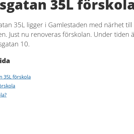
sgatan 35L förskol
tan 35L ligger i Gamlestaden med närhet till
. Just nu renoveras förskolan. Under tiden 
sgatan 10.
ida
n 35L förskola
örskola
ola?