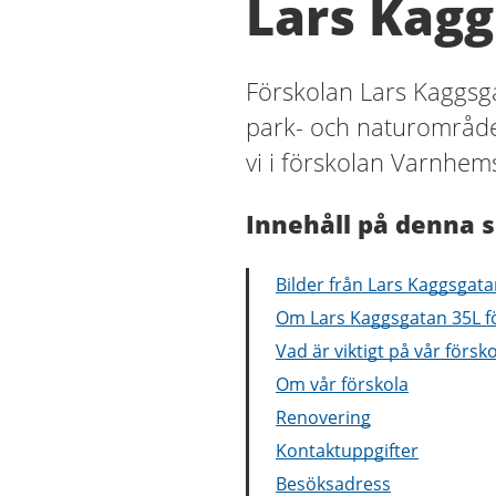
Lars Kagg
Förskolan Lars Kaggsga
park- och naturområden
vi i förskolan Varnhem
Innehåll på denna s
Bilder från Lars Kaggsgata
Om Lars Kaggsgatan 35L f
Vad är viktigt på vår försk
Om vår förskola
Renovering
Kontaktuppgifter
Besöksadress