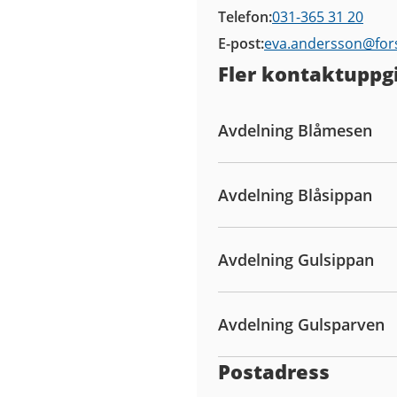
Telefon
031-365 31 20
E-post
eva.andersson@
for
Fler kontaktuppgi
Avdelning Blåmesen
Avdelning Blåsippan
Avdelning Gulsippan
Avdelning Gulsparven
Postadress