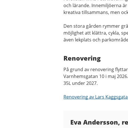
och lärande. Innemiljöerna är
kreativa tillsammans, men ock
Den stora gården rymmer gräsma
möjlighet att klättra, cykla, s
även lekplats och parkområde
Renovering
På grund av renovering flyttar
Varnhemsgatan 10 i maj 2026. P
35L under 2027.
Renovering av Lars Kaggsgata
Kontaktuppgifter
Eva Andersson, r