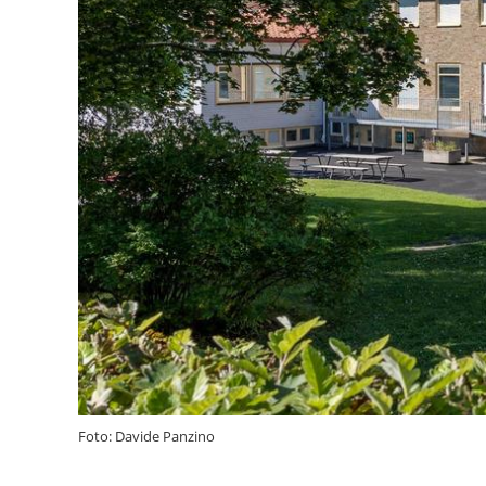
Foto: Davide Panzino