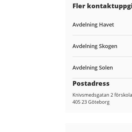
Fler kontaktuppgi
Avdelning Havet
Avdelning Skogen
Avdelning Solen
Postadress
Knivsmedsgatan 2 förskol
405 23
Göteborg