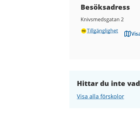
Besöksadress
Knivsmedsgatan 2
Tillgänglighet
Vis
Hittar du inte vad
Visa alla förskolor