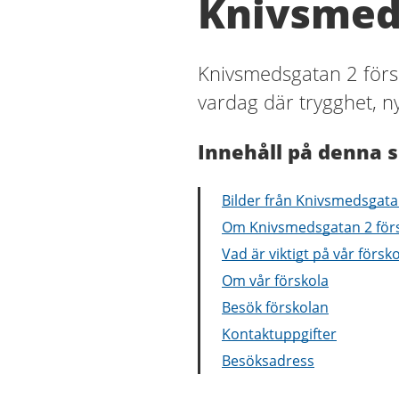
Knivsmed
Knivsmedsgatan 2 försk
vardag där trygghet, ny
Innehåll på denna s
Bilder från Knivsmedsgata
Om Knivsmedsgatan 2 för
Vad är viktigt på vår försk
Om vår förskola
Besök förskolan
Kontaktuppgifter
Besöksadress