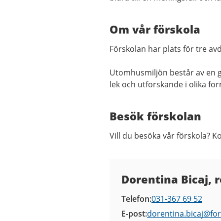
Om vår förskola
Förskolan har plats för tre av
Utomhusmiljön består av en gr
lek och utforskande i olika fo
Besök förskolan
Vill du besöka vår förskola? K
Kontaktuppgifter
Dorentina Bicaj, 
Telefon
031-367 69 52
E-post
dorentina.bicaj@
fo