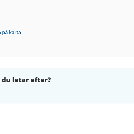
a på karta
 du letar efter?