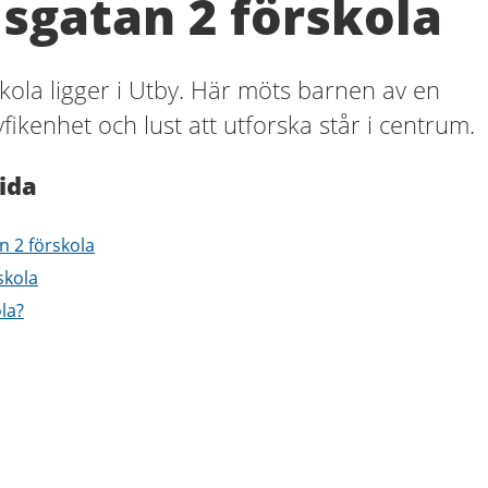
sgatan 2 förskola
ola ligger i Utby. Här möts barnen av en
fikenhet och lust att utforska står i centrum.
ida
n 2 förskola
skola
ola?