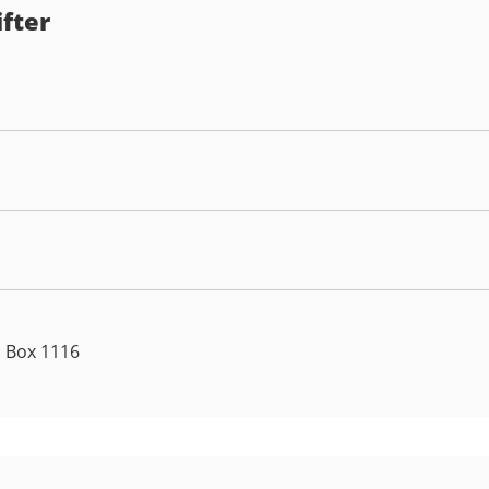
fter
a Box 1116