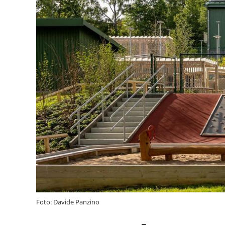
Foto: Davide Panzino