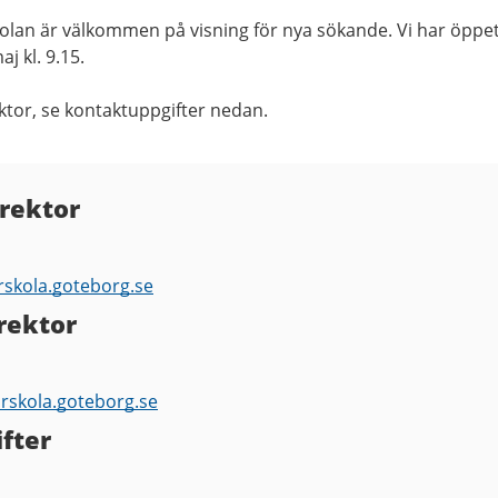
olan är välkommen på visning för nya sökande. Vi har öppe
j kl. 9.15.
ektor, se kontaktuppgifter nedan.
 rektor
rskola.goteborg.se
rektor
orskola.goteborg.se
fter