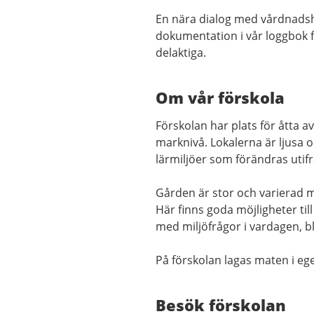
En nära dialog med vårdnadsh
dokumentation i vår loggbok få
delaktiga.
Om vår förskola
Förskolan har plats för åtta a
marknivå. Lokalerna är ljus
lärmiljöer som förändras utif
Gården är stor och varierad m
Här finns goda möjligheter till
med miljöfrågor i vardagen, 
På förskolan lagas maten i ege
Besök förskolan