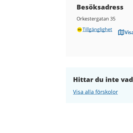
Besöksadress
Orkestergatan 35
Tillgänglighet
Vis
Hittar du inte vad
Visa alla förskolor