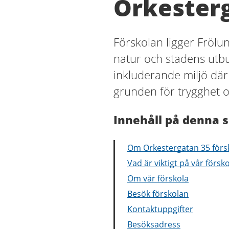
Orkesterg
Förskolan ligger Frölu
natur och stadens utb
inkluderande miljö dä
grunden för trygghet o
Innehåll på denna s
Om Orkestergatan 35 förs
Vad är viktigt på vår försk
Om vår förskola
Besök förskolan
Kontaktuppgifter
Besöksadress