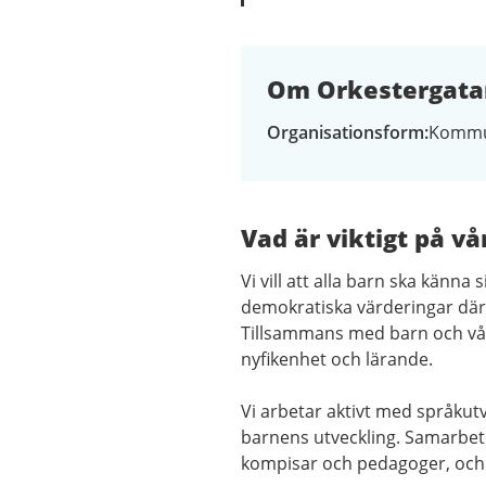
Om Orkestergatan
Organisationsform
Kommu
Vad är viktigt på vå
Vi vill att alla barn ska känn
demokratiska värderingar där 
Tillsammans med barn och vår
nyfikenhet och lärande.
Vi arbetar aktivt med språkutv
barnens utveckling. Samarbetet
kompisar och pedagoger, och