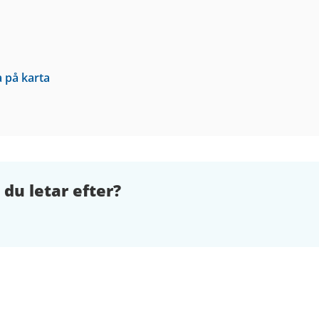
a på karta
 du letar efter?