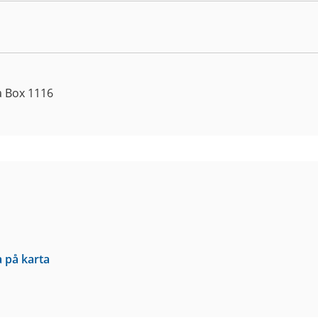
a Box 1116
a på karta