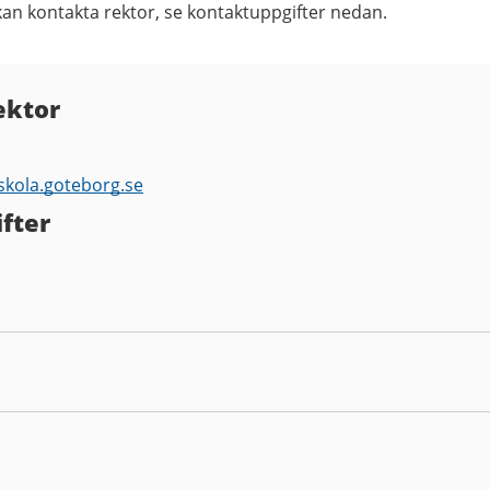
kan kontakta rektor, se kontaktuppgifter nedan.
ektor
skola.goteborg.se
fter