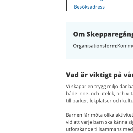
Besöksadress
Om Skepparegång
Organisationsform
Kommu
Vad är viktigt på vå
Vi skapar en trygg miljö där 
både inne- och utelek, och vi
till parker, lekplatser och kult
Barnen får möta olika aktivitet
vid att varje barn ska känna s
utforskande tillsammans med