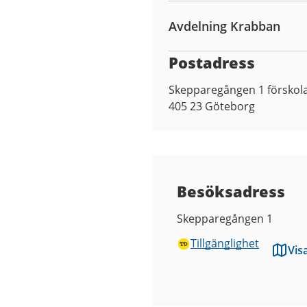
Avdelning Krabban
Postadress
Skepparegången 1 förskol
405 23
Göteborg
Besöksadress
Skepparegången 1
Tillgänglighet
Vis