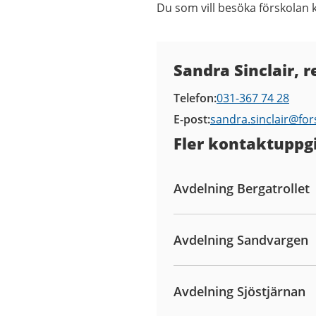
Du som vill besöka förskolan 
Kontaktuppgifter
Sandra Sinclair, r
Telefon
031-367 74 28
E-post
sandra.sinclair@
for
Fler kontaktuppgi
Avdelning Bergatrollet
Avdelning Sandvargen
Avdelning Sjöstjärnan