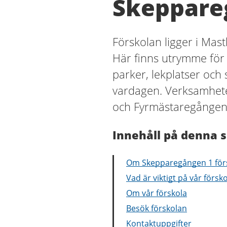
Skeppare
Förskolan ligger i Ma
Här finns utrymme för l
parker, lekplatser och 
vardagen. Verksamhet
och Fyrmästaregången
Innehåll på denna s
Om Skepparegången 1 för
Vad är viktigt på vår försk
Om vår förskola
Besök förskolan
Kontaktuppgifter