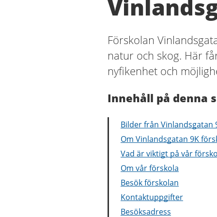
Vinlandsg
Förskolan Vinlandsgata
natur och skog. Här få
nyfikenhet och möjlighe
Innehåll på denna s
Bilder från Vinlandsgatan 
Om Vinlandsgatan 9K förs
Vad är viktigt på vår försk
Om vår förskola
Besök förskolan
Kontaktuppgifter
Besöksadress