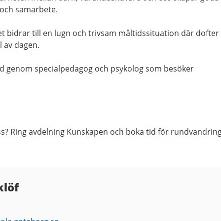
r och samarbete.
t bidrar till en lugn och trivsam måltidssituation där dofter
l av dagen.
 stöd genom specialpedagog och psykolog som besöker
s? Ring avdelning Kunskapen och boka tid för rundvandring
klöf