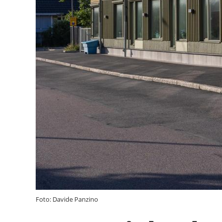
Foto: Davide Panzino