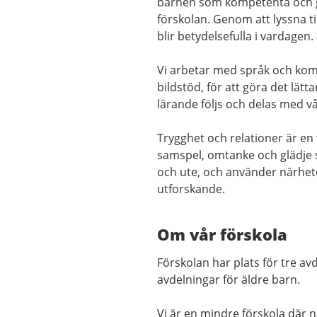
barnen som kompetenta och ge
förskolan. Genom att lyssna ti
blir betydelsefulla i vardagen.
Vi arbetar med språk och kom
bildstöd, för att göra det lätt
lärande följs och delas med 
Trygghet och relationer är en
samspel, omtanke och glädje s
och ute, och använder närhete
utforskande.
Om vår förskola
Förskolan har plats för tre av
avdelningar för äldre barn.
Vi är en mindre förskola där