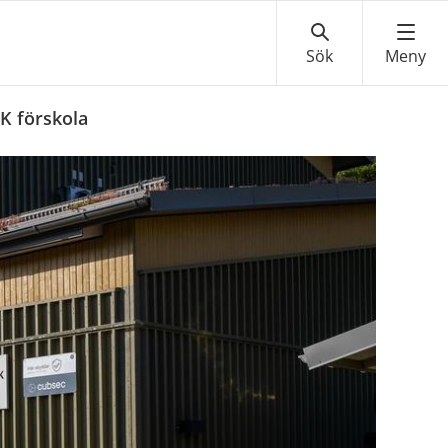
K förskola