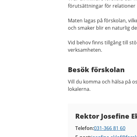
förutsättningar för relatione
Maten lagas på förskolan, vilke
och smaker blir en naturlig de
Vid behov finns tillgång till
verksamheten.
Besök förskolan
Vill du komma och hälsa på os
lokalerna.
Kontaktuppgifter
Rektor Josefine E
Telefon
031-366 81 60