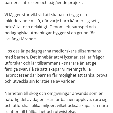
barnens intressen och pågående projekt.
Vi lägger stor vikt vid att skapa en trygg och
inkluderande miljö, där varje barn känner sig sett,
bekräftat och delaktigt. Genom lek, samspel och
pedagogiska utmaningar bygger vi en grund för
livslångt lärande
Hos oss är pedagogerna medforskare tillsammans
med barnen. Det innebär att vi lyssnar, ställer frågor,
utforskar och lär tillsammans - snarare än att ge
färdiga svar. På så sätt skapar vi meningsfulla
lärprocesser där barnen får möjlighet att tänka, pröva
och utveckla sin förståelse av världen.
Närheten till skog och omgivningar används som en
naturlig del av dagen. Här får barnen uppleva, röra sig
och utforska i olika miljöer, vilket också skapar en nära
relation till hållbarhet och utevistelse.