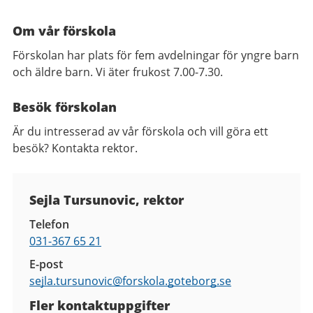
Om vår förskola
Förskolan har plats för fem avdelningar för yngre barn
och äldre barn. Vi äter frukost 7.00-7.30.
Besök förskolan
Är du intresserad av vår förskola och vill göra ett
besök? Kontakta rektor.
Kontaktuppgifter
Sejla Tursunovic, rektor
Telefon
031-367 65 21
E-post
sejla.tursunovic@
forskola.goteborg.se
Fler kontaktuppgifter