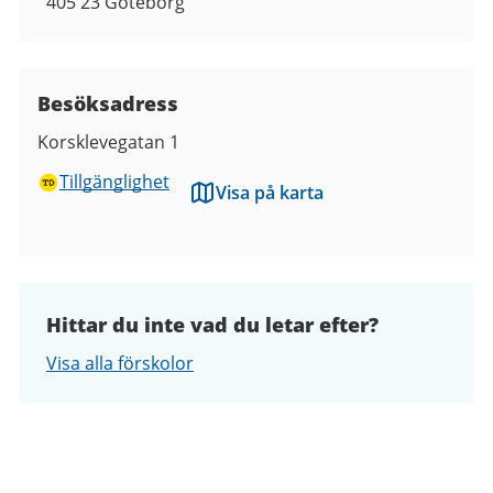
405 23
Göteborg
Besöksadress
Korsklevegatan 1
Tillgänglighet
Visa på karta
Hittar du inte vad du letar efter?
Visa alla förskolor