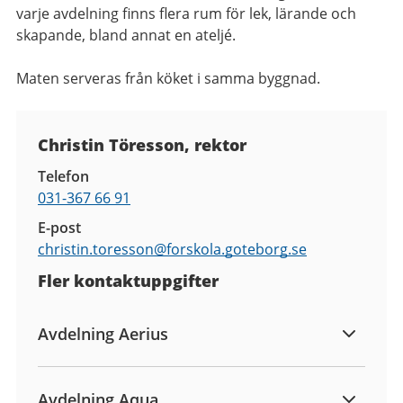
varje avdelning finns flera rum för lek, lärande och
skapande, bland annat en ateljé.
Maten serveras från köket i samma byggnad.
Kontaktuppgifter
Christin Töresson, rektor
Telefon
031-367 66 91
E-post
christin.toresson@
forskola.goteborg.se
Fler kontaktuppgifter
Avdelning Aerius
Avdelning Aqua