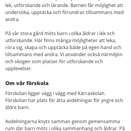
lek, utforskande och lärande. Barnen får möjlighet att
undersöka, upptäcka och förundras tillsammans med
andra.
På vår stora gård möts barn i olika åldrar i lek och
utforskande. Här finns många möjligheter att leka,
röra sig, skapa och upptäcka både på egen hand och
tillsammans med andra. Vi använder också närmiljön
och skogen som platser för utforskande och
upplevelser.
Om vår förskola
Förskolan ligger vägg i vägg med Kärraskolan.
Förskolan har plats för åtta avdelningar för yngre och
äldre barn.
Avdelningarna knyts samman genom gemensamma
rum där barn möts i olika sammanhang och åldrar. På