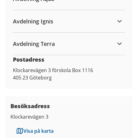
Avdelning Ignis
Avdelning Terra
Postadress
Klockarevägen 3 förskola Box 1116
405 23
Göteborg
Besöksadress
Klockarevägen 3
Visa på karta