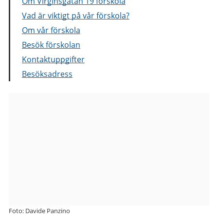
Om Virginsgatan 19 förskola
Vad är viktigt på vår förskola?
Om vår förskola
Besök förskolan
Kontaktuppgifter
Besöksadress
Bilder
från
Virginsgatan
19
förskola
Foto: Davide Panzino