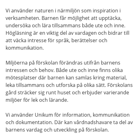
Vi använder naturen i närmiljön som inspiration i
verksamheten. Barnen får möjlighet att upptäcka,
undersöka och lära tillsammans både ute och inne.
Högläsning är en viktig del av vardagen och bidrar till
att väcka intresse för språk, berättelser och
kommunikation.
Miljöerna på förskolan förändras utifrån barnens
intressen och behov. Både ute och inne finns olika
mötesplatser där barnen kan samlas kring material,
leka tillsammans och utforska på olika sätt. Förskolans
gård sträcker sig runt huset och erbjuder varierande
miljöer för lek och lärande.
Vi använder Unikum för information, kommunikation
och dokumentation. Där kan vårdnadshavare ta del av
barnens vardag och utveckling på förskolan.