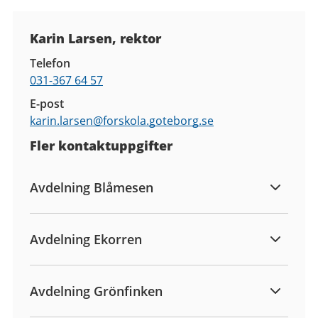
Kontaktuppgifter
Karin Larsen, rektor
Telefon
031-367 64 57
E-post
karin.larsen@
forskola.goteborg.se
Fler kontaktuppgifter
Avdelning Blåmesen
Avdelning Ekorren
Avdelning Grönfinken