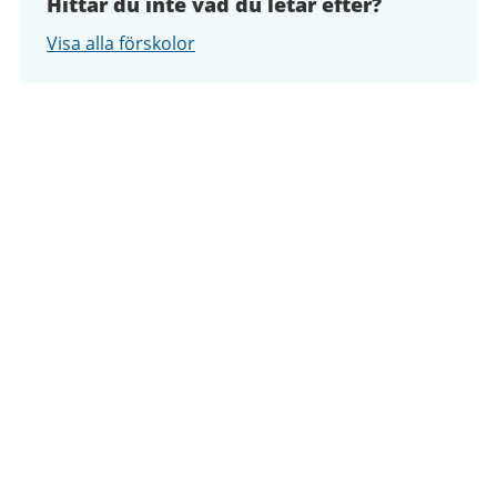
Hittar du inte vad du letar efter?
Visa alla förskolor