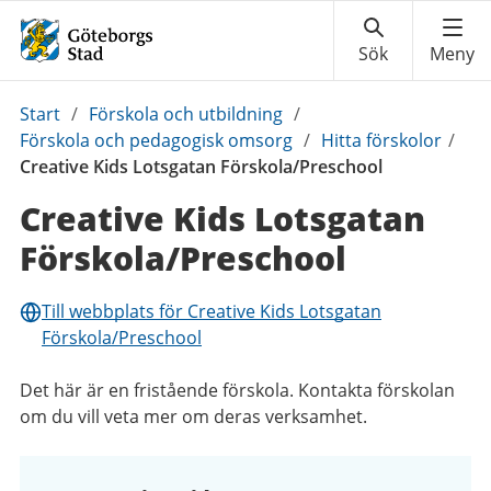
Du
Start
/
Förskola och utbildning
/
är
Förskola och pedagogisk omsorg
/
Hitta förskolor
/
här:
Creative Kids Lotsgatan Förskola/Preschool
Creative Kids Lotsgatan
Förskola/Preschool
Till webbplats för Creative Kids Lotsgatan
Förskola/Preschool
Det här är en fristående förskola. Kontakta förskolan
om du vill veta mer om deras verksamhet.