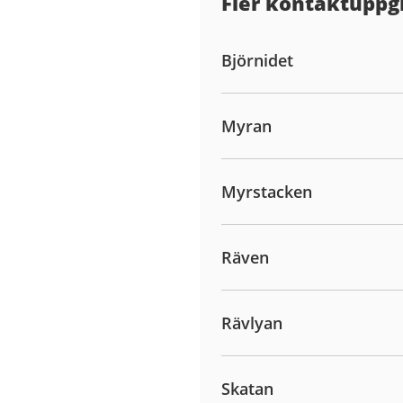
Fler kontaktuppgi
Björnidet
Myran
Myrstacken
Räven
Rävlyan
Skatan