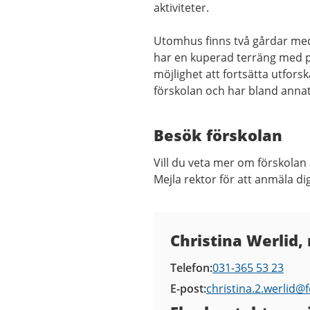
aktiviteter.
Utomhus finns två gårdar med
har en kuperad terräng med pla
möjlighet att fortsätta utfor
förskolan och har bland annat 
Besök förskolan
Vill du veta mer om förskolan
Mejla rektor för att anmäla di
Kontaktuppgifter
Christina Werlid,
Telefon
031-365 53 23
E-post
christina.2.werlid@