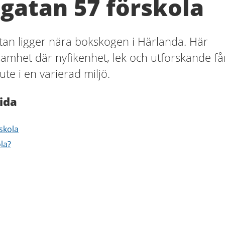
gatan 57 förskola
tan ligger nära bokskogen i Härlanda. Här
amhet där nyfikenhet, lek och utforskande få
ute i en varierad miljö.
ida
skola
ola?