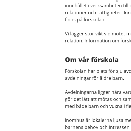
innehållet i verksamheten till
relationer och rättigheter. I
finns på förskolan.
Vi lägger stor vikt vid mötet 
relation. Information om förs
Om vår förskola
Förskolan har plats för sju av
avdelningar för äldre barn.
Avdelningarna ligger nära va
gör det lätt att mötas och sam
med både barn och vuxna i fl
Inomhus är lokalerna ljusa me
barnens behov och intressen