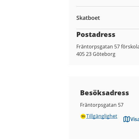
Skatboet
Postadress
Fräntorpsgatan 57 förskol
405 23
Göteborg
Besöksadress
Fräntorpsgatan 57
Tillgänglighet
Vis