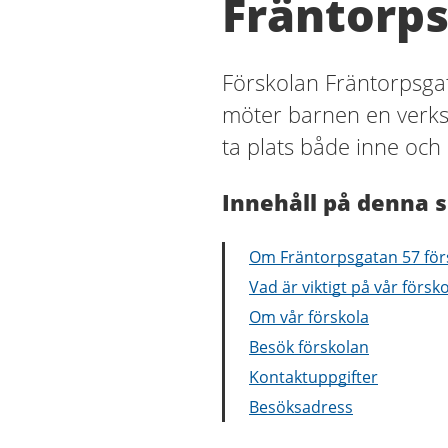
Fräntorps
Förskolan Fräntorpsga
möter barnen en verks
ta plats både inne och 
Innehåll på denna s
Om Fräntorpsgatan 57 för
Vad är viktigt på vår försk
Om vår förskola
Besök förskolan
Kontaktuppgifter
Besöksadress