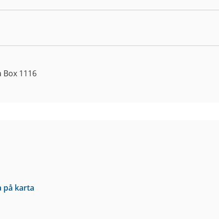
a Box 1116
a på karta