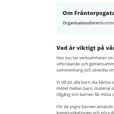
Om Fräntorpsgata
Organisationsform
Kommu
Vad är viktigt på vå
Hos oss tar verksamheten sin
utforskande och gemensamma a
sammanhang och utveckla sin
Vi vill att alla barn ska känna
mötet mellan barn, material o
tillgång och barnen får möta o
För de yngre barnen används 
kommunikationen och göra det 