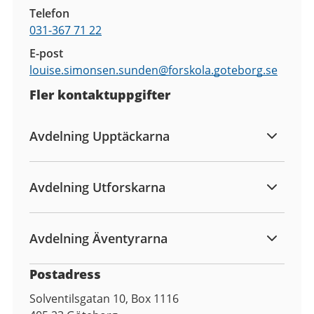
Telefon
031-367 71 22
E-post
louise.simonsen.sunden@
forskola.goteborg.se
Fler kontaktuppgifter
Avdelning Upptäckarna
Avdelning Utforskarna
Avdelning Äventyrarna
Postadress
Solventilsgatan 10, Box 1116