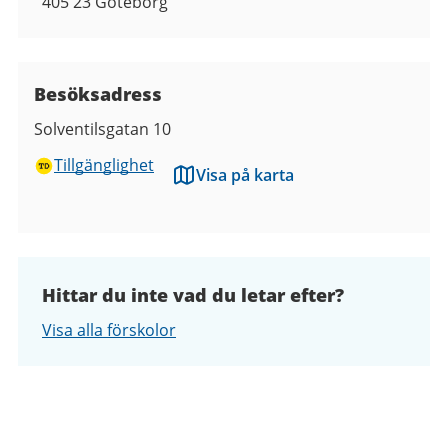
405 23
Göteborg
Besöksadress
Solventilsgatan 10
Tillgänglighet
Visa på karta
Hittar du inte vad du letar efter?
Visa alla förskolor