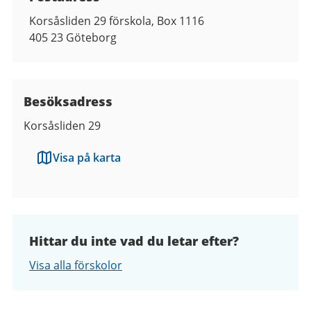
Korsåsliden 29 förskola, Box 1116
405 23
Göteborg
Besöksadress
Korsåsliden 29
Visa på karta
Hittar du inte vad du letar efter?
Visa alla förskolor