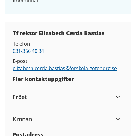
Kommunal
Kontaktuppgifter
Tf rektor Elizabeth Cerda Bastias
Telefon
031-366 40 34
E-post
elizabeth.cerda.bastias@
forskola.goteborg.se
Fler kontaktuppgifter
Fröet
Kronan
Postadress