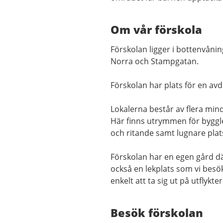
Om vår förskola
Förskolan ligger i bottenvånin
Norra och Stampgatan.
Förskolan har plats för en av
Lokalerna består av flera mindr
Här finns utrymmen för byggle
och ritande samt lugnare plats
Förskolan har en egen gård där
också en lekplats som vi besöke
enkelt att ta sig ut på utflykter
Besök förskolan