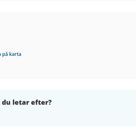
a på karta
 du letar efter?