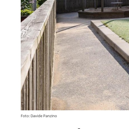
Foto: Davide Panzino