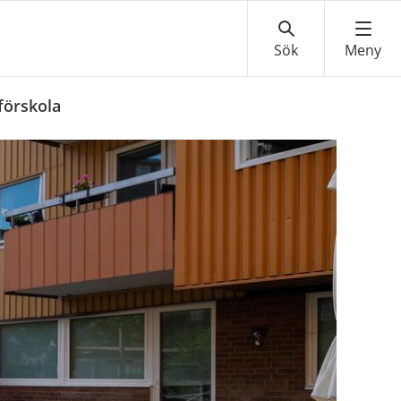
förskola