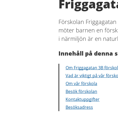
Friggagat
Förskolan Friggagatan 
möter barnen en försk
i närmiljön är en natur
Innehåll på denna s
Om Friggagatan 3B försko
Vad är viktigt på vår försk
Om vår förskola
Besök förskolan
Kontaktuppgifter
Besöksadress