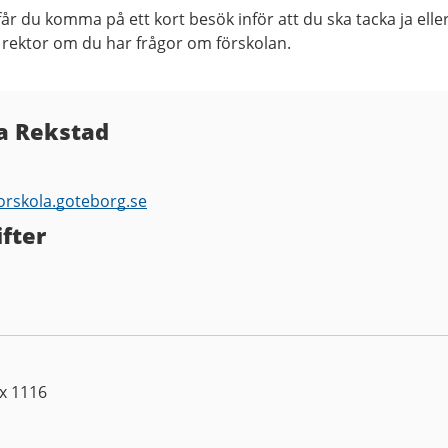
får du komma på ett kort besök inför att du ska tacka ja elle
ing rektor om du har frågor om förskolan.
na Rekstad
orskola.goteborg.se
fter
ox 1116