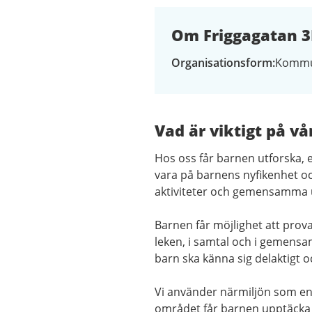
Om Friggagatan 3
Organisationsform
Kommu
Vad är viktigt på vå
Hos oss får barnen utforska,
vara på barnens nyfikenhet oc
aktiviteter och gemensamma 
Barnen får möjlighet att prova
leken, i samtal och i gemensam
barn ska känna sig delaktigt oc
Vi använder närmiljön som en 
området får barnen upptäcka