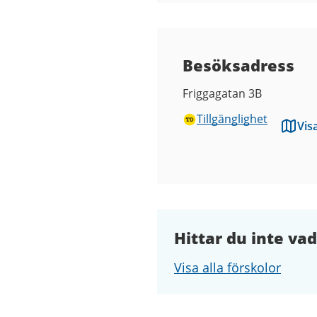
Besöksadress
Friggagatan 3B
Tillgänglighet
Vis
Hittar du inte vad
Visa alla förskolor