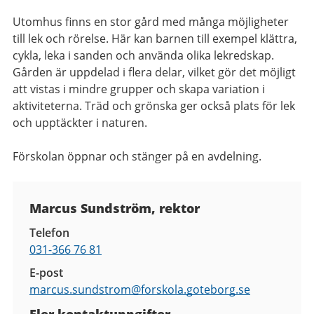
Utomhus finns en stor gård med många möjligheter
till lek och rörelse. Här kan barnen till exempel klättra,
cykla, leka i sanden och använda olika lekredskap.
Gården är uppdelad i flera delar, vilket gör det möjligt
att vistas i mindre grupper och skapa variation i
aktiviteterna. Träd och grönska ger också plats för lek
och upptäckter i naturen.
Förskolan öppnar och stänger på en avdelning.
Kontaktuppgifter
Marcus Sundström, rektor
Telefon
031-366 76 81
E-post
marcus.sundstrom@
forskola.goteborg.se
Fler kontaktuppgifter