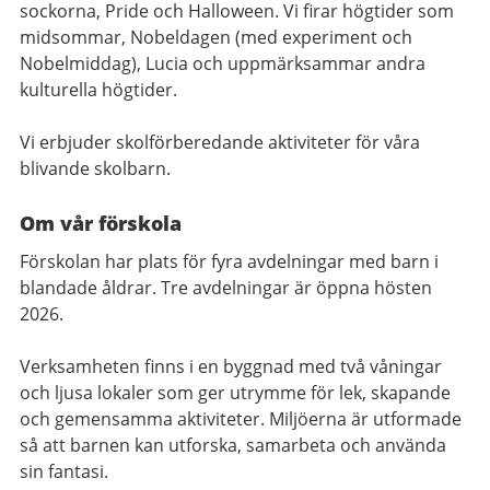
sockorna, Pride och Halloween. Vi firar högtider som
midsommar, Nobeldagen (med experiment och
Nobelmiddag), Lucia och uppmärksammar andra
kulturella högtider.
Vi erbjuder skolförberedande aktiviteter för våra
blivande skolbarn.
Om vår förskola
Förskolan har plats för fyra avdelningar med barn i
blandade åldrar. Tre avdelningar är öppna hösten
2026.
Verksamheten finns i en byggnad med två våningar
och ljusa lokaler som ger utrymme för lek, skapande
och gemensamma aktiviteter. Miljöerna är utformade
så att barnen kan utforska, samarbeta och använda
sin fantasi.