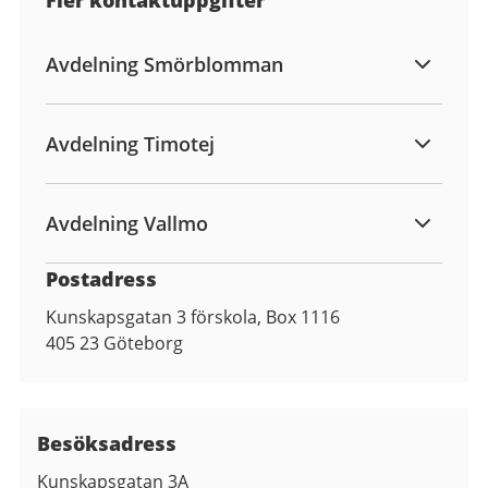
Avdelning Smörblomman
Avdelning Timotej
Avdelning Vallmo
Postadress
Kunskapsgatan 3 förskola, Box 1116
405 23
Göteborg
Besöksadress
Kunskapsgatan 3A