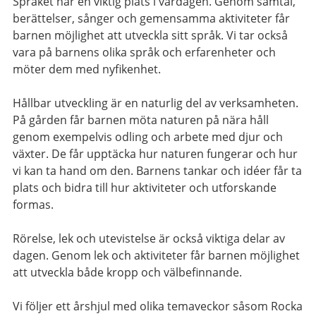
Språket har en viktig plats i vardagen. Genom samtal,
berättelser, sånger och gemensamma aktiviteter får
barnen möjlighet att utveckla sitt språk. Vi tar också
vara på barnens olika språk och erfarenheter och
möter dem med nyfikenhet.
Hållbar utveckling är en naturlig del av verksamheten.
På gården får barnen möta naturen på nära håll
genom exempelvis odling och arbete med djur och
växter. De får upptäcka hur naturen fungerar och hur
vi kan ta hand om den. Barnens tankar och idéer får ta
plats och bidra till hur aktiviteter och utforskande
formas.
Rörelse, lek och utevistelse är också viktiga delar av
dagen. Genom lek och aktiviteter får barnen möjlighet
att utveckla både kropp och välbefinnande.
Vi följer ett årshjul med olika temaveckor såsom Rocka