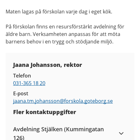
Maten lagas på förskolan varje dag i eget kök.
På förskolan finns en resursförstärkt avdelning för
äldre barn. Verksamheten anpassas för att möta
barnens behov i en trygg och stödjande miljö.
Kontaktuppgifter
Jaana Johansson, rektor
Telefon
031-365 18 20
E-post
jaana.tm.johansson@
forskola.goteborg.se
Fler kontaktuppgifter
Avdelning Stjälken (Kummingatan
126)