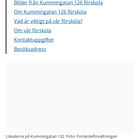
Bilder från Kummingatan 126 förskola
Om Kummingatan 126 förskola
Vad är viktigt på vår förskola?
Om vår förskola
Kontaktuppgifter
Besöksadress
Bilder
från
Kummingatan
126
förskola
Lokalerna på Kummingatan 132. Foto: Förskoleförvaltningen