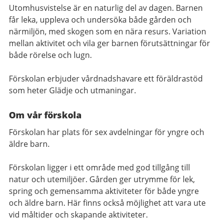
Utomhusvistelse är en naturlig del av dagen. Barnen
får leka, uppleva och undersöka både gården och
närmiljön, med skogen som en nära resurs. Variation
mellan aktivitet och vila ger barnen förutsättningar för
både rörelse och lugn.
Förskolan erbjuder vårdnadshavare ett föräldrastöd
som heter Glädje och utmaningar.
Om vår förskola
Förskolan har plats för sex avdelningar för yngre och
äldre barn.
Förskolan ligger i ett område med god tillgång till
natur och utemiljöer. Gården ger utrymme för lek,
spring och gemensamma aktiviteter för både yngre
och äldre barn. Här finns också möjlighet att vara ute
vid måltider och skapande aktiviteter.