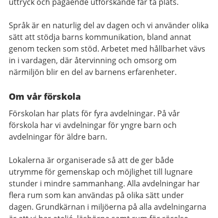
uttryck och pågående utforskande får ta plats.
Språk är en naturlig del av dagen och vi använder olika
sätt att stödja barns kommunikation, bland annat
genom tecken som stöd. Arbetet med hållbarhet vävs
in i vardagen, där återvinning och omsorg om
närmiljön blir en del av barnens erfarenheter.
Om vår förskola
Förskolan har plats för fyra avdelningar. På vår
förskola har vi avdelningar för yngre barn och
avdelningar för äldre barn.
Lokalerna är organiserade så att de ger både
utrymme för gemenskap och möjlighet till lugnare
stunder i mindre sammanhang. Alla avdelningar har
flera rum som kan användas på olika sätt under
dagen. Grundkärnan i miljöerna på alla avdelningarna