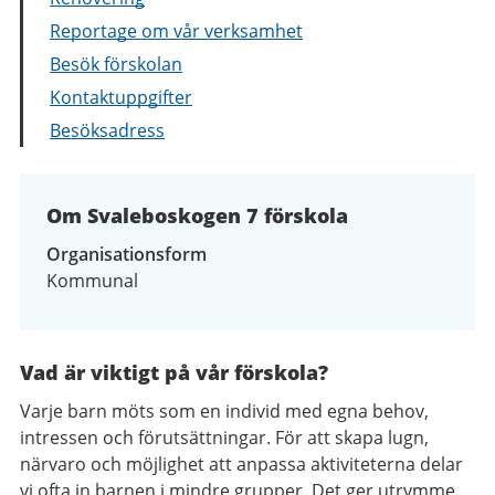
Reportage om vår verksamhet
Besök förskolan
Kontaktuppgifter
Besöksadress
Om Svaleboskogen 7 förskola
Organisationsform
Kommunal
Vad är viktigt på vår förskola?
Varje barn möts som en individ med egna behov,
intressen och förutsättningar. För att skapa lugn,
närvaro och möjlighet att anpassa aktiviteterna delar
vi ofta in barnen i mindre grupper. Det ger utrymme