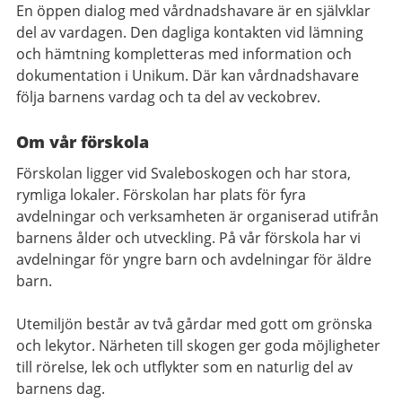
En öppen dialog med vårdnadshavare är en självklar
del av vardagen. Den dagliga kontakten vid lämning
och hämtning kompletteras med information och
dokumentation i Unikum. Där kan vårdnadshavare
följa barnens vardag och ta del av veckobrev.
Om vår förskola
Förskolan ligger vid Svaleboskogen och har stora,
rymliga lokaler. Förskolan har plats för fyra
avdelningar och verksamheten är organiserad utifrån
barnens ålder och utveckling. På vår förskola har vi
avdelningar för yngre barn och avdelningar för äldre
barn.
Utemiljön består av två gårdar med gott om grönska
och lekytor. Närheten till skogen ger goda möjligheter
till rörelse, lek och utflykter som en naturlig del av
barnens dag.