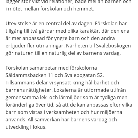
lägger stor vikt vid relationer, både mellan barnen och
i mötet mellan förskolan och hemmet.
Utevistelse är en central del av dagen. Förskolan har
tillgång till två gårdar med olika karaktär, där den ena
är mer anpassad för yngre barn och den andra
erbjuder fler utmaningar. Närheten till Svaleboskogen
gör naturen till en naturlig del av barnens vardag.
Förskolan samarbetar med förskolorna
Säldammsbacken 11 och Svalebogatan 52.
Tillsammans delar vi synsätt kring hållbarhet och
barnens rättigheter. Lokalerna är utformade utifrån
gemensamma lek- och lärmiljöer som är tydliga men
föränderliga över tid, så att de kan anpassas efter vilka
barn som vistas i verksamheten och hur miljöerna
används. All samverkan har barnens vardag och
utveckling i fokus.