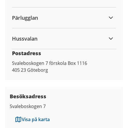
Pärlugglan
Hussvalan
Postadress
Svaleboskogen 7 förskola Box 1116
405 23
Göteborg
Besöksadress
Svaleboskogen 7
Visa på karta