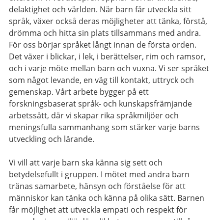
delaktighet och världen. När barn får utveckla sitt
språk, växer också deras möjligheter att tänka, förstå,
drömma och hitta sin plats tillsammans med andra.
För oss börjar språket långt innan de första orden.
Det växer i blickar, i lek, i berättelser, rim och ramsor,
och i varje möte mellan barn och vuxna. Vi ser språket
som något levande, en väg till kontakt, uttryck och
gemenskap. Vårt arbete bygger på ett
forskningsbaserat språk- och kunskapsfrämjande
arbetssätt, där vi skapar rika språkmiljöer och
meningsfulla sammanhang som stärker varje barns
utveckling och lärande.
Vi vill att varje barn ska känna sig sett och
betydelsefullt i gruppen. I mötet med andra barn
tränas samarbete, hänsyn och förståelse för att
människor kan tänka och känna på olika sätt. Barnen
får möjlighet att utveckla empati och respekt för