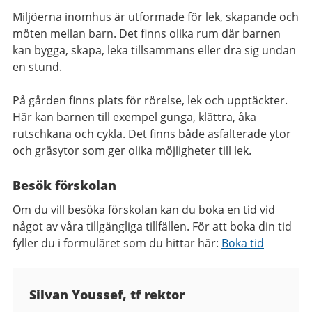
Miljöerna inomhus är utformade för lek, skapande och
möten mellan barn. Det finns olika rum där barnen
kan bygga, skapa, leka tillsammans eller dra sig undan
en stund.
På gården finns plats för rörelse, lek och upptäckter.
Här kan barnen till exempel gunga, klättra, åka
rutschkana och cykla. Det finns både asfalterade ytor
och gräsytor som ger olika möjligheter till lek.
Besök förskolan
Om du vill besöka förskolan kan du boka en tid vid
något av våra tillgängliga tillfällen.
För att boka din tid
fyller du i formuläret som du hittar här:
Boka tid
Kontaktuppgifter
Silvan Youssef, tf rektor