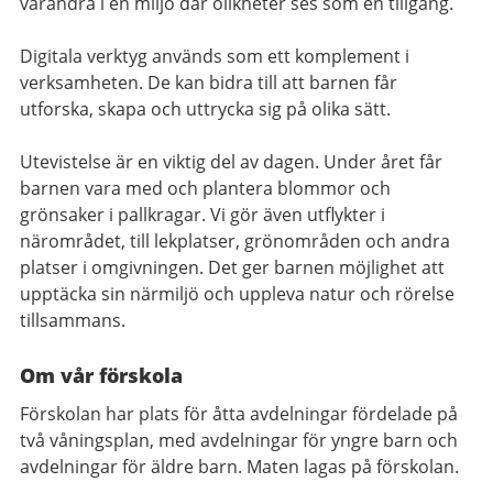
varandra i en miljö där olikheter ses som en tillgång.
Digitala verktyg används som ett komplement i
verksamheten. De kan bidra till att barnen får
utforska, skapa och uttrycka sig på olika sätt.
Utevistelse är en viktig del av dagen. Under året får
barnen vara med och plantera blommor och
grönsaker i pallkragar. Vi gör även utflykter i
närområdet, till lekplatser, grönområden och andra
platser i omgivningen. Det ger barnen möjlighet att
upptäcka sin närmiljö och uppleva natur och rörelse
tillsammans.
Om vår förskola
Förskolan har plats för åtta avdelningar fördelade på
två våningsplan, med avdelningar för yngre barn och
avdelningar för äldre barn. Maten lagas på förskolan.