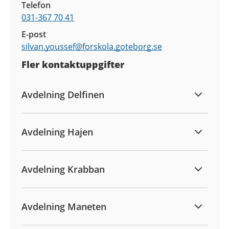
Telefon
031-367 70 41
E-post
silvan.youssef@
forskola.goteborg.se
Fler kontaktuppgifter
Avdelning Delfinen
Avdelning Hajen
Avdelning Krabban
Avdelning Maneten