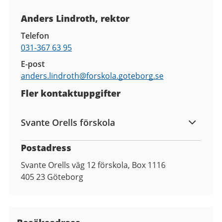
Kontaktuppgifter
Anders Lindroth, rektor
Telefon
031-367 63 95
E-post
anders.lindroth@
forskola.goteborg.se
Fler kontaktuppgifter
Svante Orells förskola
Postadress
Svante Orells väg 12 förskola, Box 1116
405 23
Göteborg