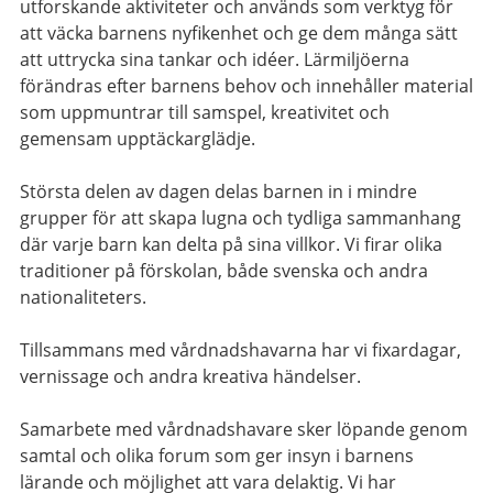
utforskande aktiviteter och används som verktyg för
att väcka barnens nyfikenhet och ge dem många sätt
att uttrycka sina tankar och idéer. Lärmiljöerna
förändras efter barnens behov och innehåller material
som uppmuntrar till samspel, kreativitet och
gemensam upptäckarglädje.
Största delen av dagen delas barnen in i mindre
grupper för att skapa lugna och tydliga sammanhang
där varje barn kan delta på sina villkor. Vi firar olika
traditioner på förskolan, både svenska och andra
nationaliteters.
Tillsammans med vårdnadshavarna har vi fixardagar,
vernissage och andra kreativa händelser.
Samarbete med vårdnadshavare sker löpande genom
samtal och olika forum som ger insyn i barnens
lärande och möjlighet att vara delaktig. Vi har