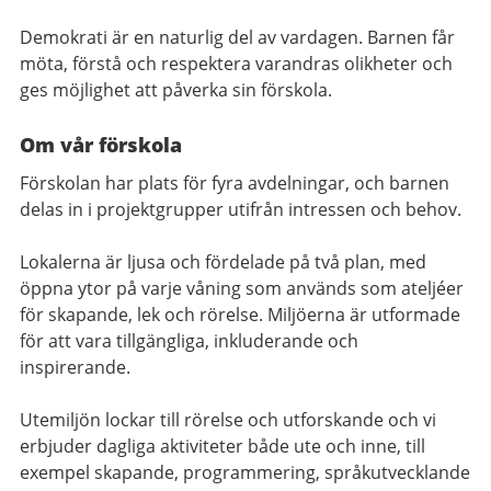
Demokrati är en naturlig del av vardagen. Barnen får
möta, förstå och respektera varandras olikheter och
ges möjlighet att påverka sin förskola.
Om vår förskola
Förskolan har plats för fyra avdelningar, och barnen
delas in i projektgrupper utifrån intressen och behov.
Lokalerna är ljusa och fördelade på två plan, med
öppna ytor på varje våning som används som ateljéer
för skapande, lek och rörelse. Miljöerna är utformade
för att vara tillgängliga, inkluderande och
inspirerande.
Utemiljön lockar till rörelse och utforskande och vi
erbjuder dagliga aktiviteter både ute och inne, till
exempel skapande, programmering, språkutvecklande