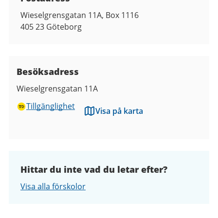
Wieselgrensgatan 11A, Box 1116
405 23
Göteborg
Besöksadress
Wieselgrensgatan 11A
Tillgänglighet
Visa på karta
Hittar du inte vad du letar efter?
Visa alla förskolor