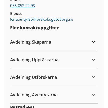
076-052 22 93
E-post
lena.enqvist@
forskola.goteborg.se
Fler kontaktuppgifter
Avdelning Skaparna
Avdelning Upptäckarna
Avdelning Utforskarna
Avdelning Äventyrarna
Postadress