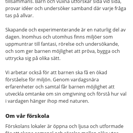
tillsammans. Barn och vuxna utforskar sida vid sida,
provar idéer och undersöker samband där varje fråga
tas på allvar.
Skapande och experimenterande är en naturlig del av
dagen. Inomhus och utomhus finns miljöer som
uppmuntrar till fantasi, rörelse och undersökande,
och som ger barnen möjlighet att pröva, bygga och
uttrycka sig på olika sätt.
Vi arbetar också för att barnen ska få en ökad
förståelse för miljön. Genom vardagsnära
erfarenheter och samtal får barnen möjlighet att
utveckla omtanke om sin omgivning och förstå hur val
i vardagen hänger ihop med naturen.
Om vår förskola
Förskolans lokaler är öppna och ljusa och utformade