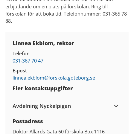
erbjudande om en plats på förskolan. Ring till
förskolan för att boka tid. Telefonnummer: 031-365 78
88.
Kontaktuppgifter
Linnea Ekblom, rektor
Telefon
031-367 70 47
E-post
linnea.ekblom@
forskola.goteborg.se
Fler kontaktuppgifter
Avdelning Nyckelpigan
Postadress
Doktor Allards Gata 60 förskola Box 1116