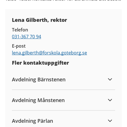
Kontaktuppgifter
Lena Gilberth, rektor
Telefon
031-367 70 94
E-post
lena.gilberth@
forskola.goteborg.se
Fler kontaktuppgifter
Avdelning Bärnstenen
Avdelning Månstenen
Avdelning Pärlan