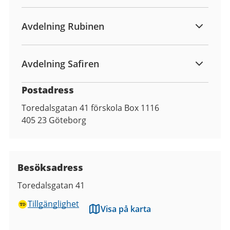
Avdelning Rubinen
Avdelning Safiren
Postadress
Toredalsgatan 41 förskola Box 1116
405 23
Göteborg
Besöksadress
Toredalsgatan 41
Tillgänglighet
Visa på karta