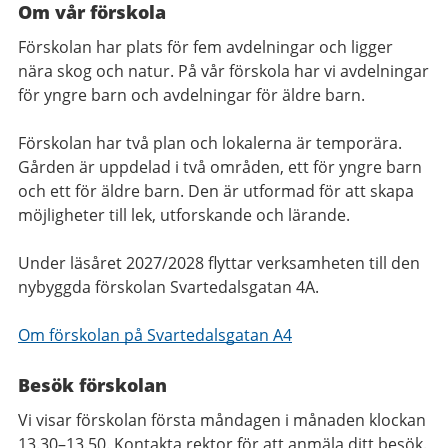
Om vår förskola
Förskolan har plats för fem avdelningar och ligger
nära skog och natur. På vår förskola har vi avdelningar
för yngre barn och avdelningar för äldre barn.
Förskolan har två plan och lokalerna är temporära.
Gården är uppdelad i två områden, ett för yngre barn
och ett för äldre barn. Den är utformad för att skapa
möjligheter till lek, utforskande och lärande.
Under läsåret 2027/2028 flyttar verksamheten till den
nybyggda förskolan Svartedalsgatan 4A.
Om förskolan på Svartedalsgatan A4
Besök förskolan
Vi visar förskolan första måndagen i månaden klockan
13.30–13.50. Kontakta rektor för att anmäla ditt besök.