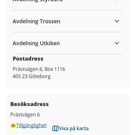
Avdelning Trossen
Avdelning Utkiken
Postadress
Prästvägen 6, Box 1116
405 23
Göteborg
Besöksadress
Prästvägen 6
Tillgänglighet
Visa på karta