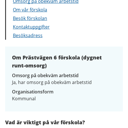
Omsorg på obekväm arbetstid
Om vår förskola
Besök förskolan
Kontaktuppgifter
Besöksadress
Om Prästvägen 6 förskola (dygnet
runt-omsorg)
Omsorg på obekväm arbetstid
Ja, har omsorg på obekväm arbetstid
Organisationsform
Kommunal
Vad är viktigt på vår förskola?