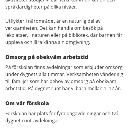
språkfärdigheter på olika nivåer.
Utflykter i närområdet är en naturlig del av
verksamheten. Det kan handla om besök på
lekplatser, i naturen eller på bibliotek, där barnen får
uppleva och lära känna sin omgivning.
Omsorg på obekväm arbetstid
På förskolan finns avdelningar som erbjuder omsorg
under dygnets alla timmar. Verksamheten vänder sig
till familjer som har behov av omsorg på obekväm
arbetstid.
På dygnet runt har vi barn mellan 1–12 år.
Om vår förskola
Förskolan har plats för fyra dagavdelningar och två
dygnet-runt-avdelningar.