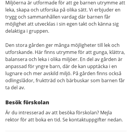
Miljöerna är utformade för att ge barnen utrymme att
leka, skapa och utforska på olika sätt. Vi erbjuder en
trygg och sammanhållen vardag där barnen får
möjlighet att utvecklas i sin egen takt och känna sig
delaktiga i gruppen.
Den stora gården ger många möjligheter till lek och
utforskande. Här finns utrymme för att gunga, klättra,
balansera och leka i olika miljöer. En del av gården är
anpassad för yngre barn, där de kan upptäcka i en
lugnare och mer avskild miljö. På gården finns också
odlingslådor, fruktträd och bärbuskar som barnen får
ta del av.
Besök förskolan
Är du intresserad av att besöka förskolan? Mejla
rektor för att boka en tid. Se kontaktuppgifter nedan.