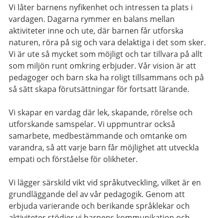
Vi låter barnens nyfikenhet och intressen ta plats i
vardagen. Dagarna rymmer en balans mellan
aktiviteter inne och ute, där barnen får utforska
naturen, röra på sig och vara delaktiga i det som sker.
Vi är ute så mycket som möjligt och tar tillvara på allt
som miljön runt omkring erbjuder.
Vår vision är att
pedagoger och barn ska ha roligt tillsammans och på
så sätt skapa förutsättningar för fortsatt lärande.
Vi skapar en vardag där lek, skapande, rörelse och
utforskande samspelar. Vi uppmuntrar också
samarbete, medbestämmande och omtanke om
varandra, så att varje barn får möjlighet att utveckla
empati och förståelse för olikheter.
Vi lägger särskild vikt vid språkutveckling, vilket är en
grundläggande del av vår pedagogik. Genom att
erbjuda varierande och berikande språklekar och
aktiviteter stödjer vi barnens kommunikation och