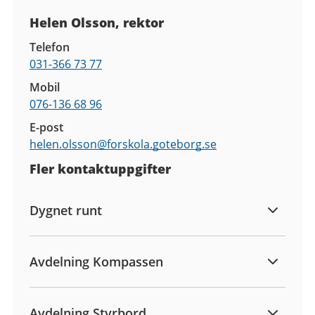
Kontaktuppgifter
Helen Olsson, rektor
Telefon
031-366 73 77
Mobil
076-136 68 96
E-post
helen.olsson@
forskola.goteborg.se
Fler kontaktuppgifter
Dygnet runt
Avdelning Kompassen
Avdelning Styrbord