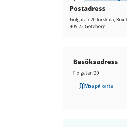
Postadress
Fiolgatan 20 förskola, Box
405 23
Göteborg
Besöksadress
Fiolgatan 20
Visa på karta