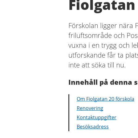
Fiolgatan
Förskolan ligger nära 
friluftsområde och Posi
vuxna i en trygg och l
utforskande får ta pla
inte att söka till nu.
Innehåll på denna s
Om Fiolgatan 20 förskola
Renovering
Kontaktuppgifter
Besöksadress