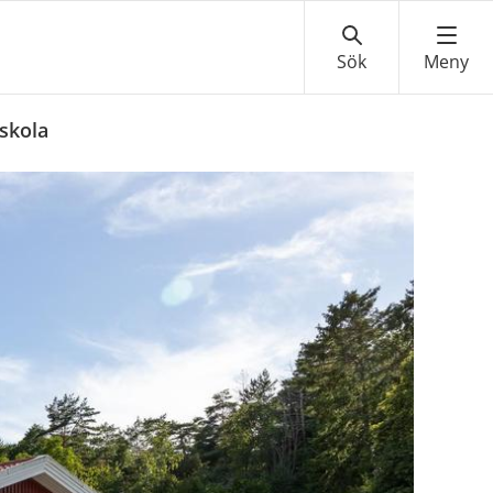
rskola