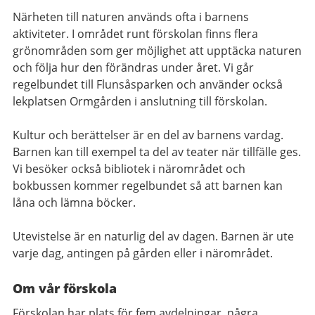
Närheten till naturen används ofta i barnens
aktiviteter. I området runt förskolan finns flera
grönområden som ger möjlighet att upptäcka naturen
och följa hur den förändras under året. Vi går
regelbundet till Flunsåsparken och använder också
lekplatsen Ormgården i anslutning till förskolan.
Kultur och berättelser är en del av barnens vardag.
Barnen kan till exempel ta del av teater när tillfälle ges.
Vi besöker också bibliotek i närområdet och
bokbussen kommer regelbundet så att barnen kan
låna och lämna böcker.
Utevistelse är en naturlig del av dagen. Barnen är ute
varje dag, antingen på gården eller i närområdet.
Om vår förskola
Förskolan har plats för fem avdelningar, några