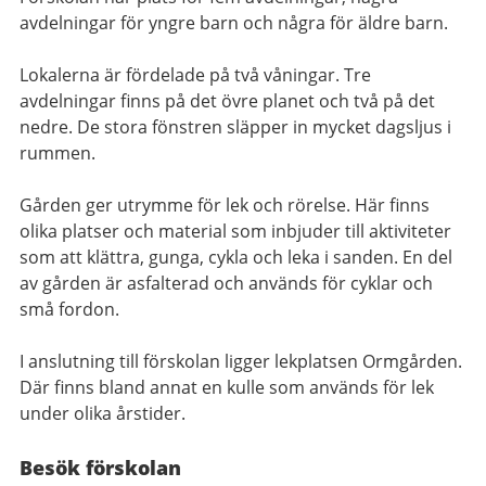
avdelningar för yngre barn och några för äldre barn.
Lokalerna är fördelade på två våningar. Tre
avdelningar finns på det övre planet och två på det
nedre. De stora fönstren släpper in mycket dagsljus i
rummen.
Gården ger utrymme för lek och rörelse. Här finns
olika platser och material som inbjuder till aktiviteter
som att klättra, gunga, cykla och leka i sanden. En del
av gården är asfalterad och används för cyklar och
små fordon.
I anslutning till förskolan ligger lekplatsen Ormgården.
Där finns bland annat en kulle som används för lek
under olika årstider.
Besök förskolan