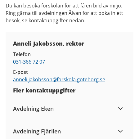
Du kan besöka förskolan för att få en bild av miljö.
R
ing gärna till avdelningen Älvan för att boka in ett
besök, se kontaktuppgifter nedan.
Kontaktuppgifter
Anneli Jakobsson, rektor
Telefon
031-366 72 07
E-post
anneli.jakobsson@
forskola.goteborg.se
Fler kontaktuppgifter
Avdelning Eken
Avdelning Fjärilen