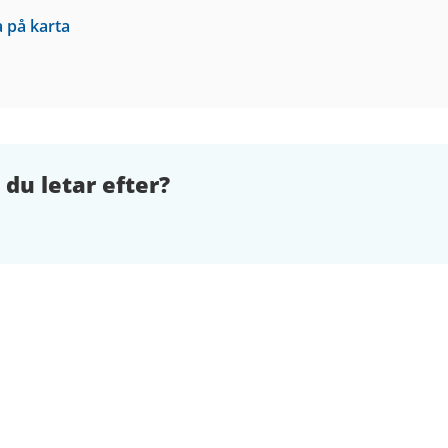
a på karta
 du letar efter?