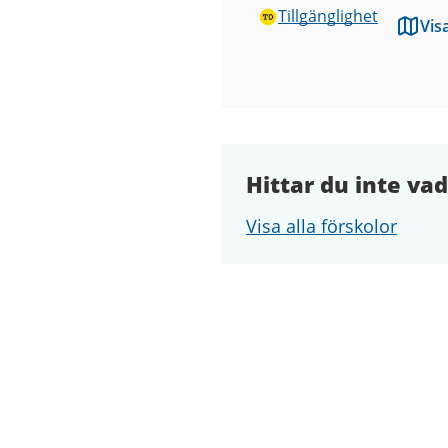
Tillgänglighet
Vis
Hittar du inte vad
Visa alla förskolor