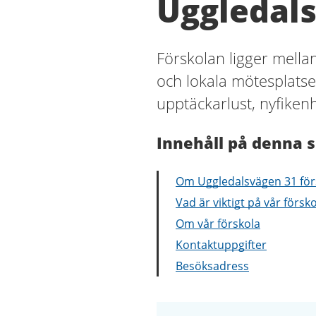
Uggledals
Förskolan ligger mellan
och lokala mötesplatser
upptäckarlust, nyfikenh
Innehåll på denna s
Om Uggledalsvägen 31 för
Vad är viktigt på vår försk
Om vår förskola
Kontaktuppgifter
Besöksadress