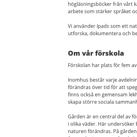
högläsningsböcker från vårt k
arbete som stärker språket oc
Vi använder Ipads som ett natur
utforska, dokumentera och be
Om vår förskola
Förskolan har plats för fem av
Inomhus består varje avdelnin
förändras över tid för att spe
finns också en gemensam lekh
skapa större sociala samman
Gården är en central del av f
i olika väder. Här undersöker 
naturen förändras. På gården