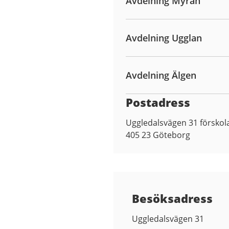
Avdelning Myran
Avdelning Ugglan
Avdelning Älgen
Postadress
Uggledalsvägen 31 förskol
405 23
Göteborg
Besöksadress
Uggledalsvägen 31