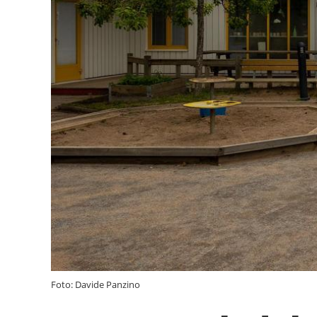
Foto: Davide Panzino