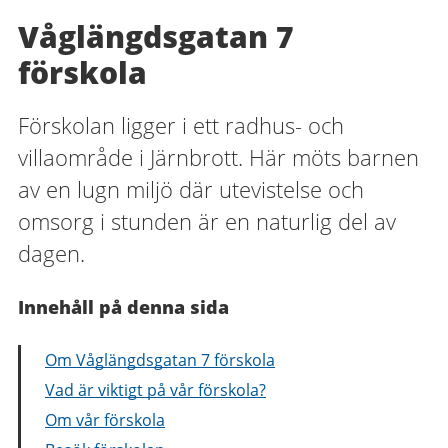
Våglängdsgatan 7
förskola
Förskolan ligger i ett radhus- och
villaområde i Järnbrott. Här möts barnen
av en lugn miljö där utevistelse och
omsorg i stunden är en naturlig del av
dagen.
Innehåll på denna sida
Om Våglängdsgatan 7 förskola
Vad är viktigt på vår förskola?
Om vår förskola