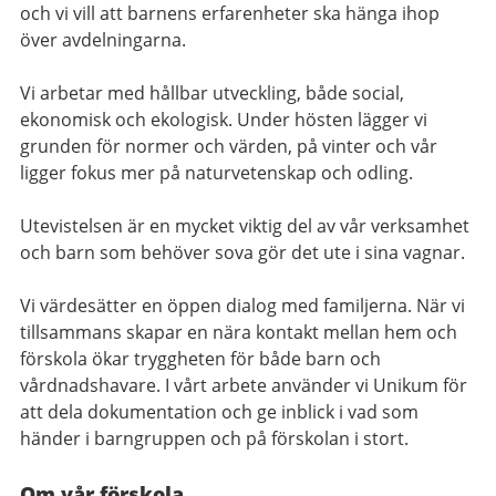
och vi vill att barnens erfarenheter ska hänga ihop
över avdelningarna.
Vi arbetar med hållbar utveckling, både social,
ekonomisk och ekologisk. Under hösten lägger vi
grunden för normer och värden, på vinter och vår
ligger fokus mer på naturvetenskap och odling.
Utevistelsen är en mycket viktig del av vår verksamhet
och barn som behöver sova gör det ute i sina vagnar.
Vi värdesätter en öppen dialog med familjerna. När vi
tillsammans skapar en nära kontakt mellan hem och
förskola ökar tryggheten för både barn och
vårdnadshavare. I vårt arbete använder vi Unikum för
att dela dokumentation och ge inblick i vad som
händer i barngruppen och på förskolan i stort.
Om vår förskola