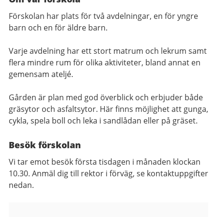
Förskolan har plats för två avdelningar, en för yngre
barn och en för äldre barn.
Varje avdelning har ett stort matrum och lekrum samt
flera mindre rum för olika aktiviteter, bland annat en
gemensam ateljé.
Gården är plan med god överblick och erbjuder både
gräsytor och asfaltsytor. Här finns möjlighet att gunga,
cykla, spela boll och leka i sandlådan eller på gräset.
Besök förskolan
Vi tar emot besök första tisdagen i månaden klockan
10.30. Anmäl dig till rektor i förväg, se kontaktuppgifter
nedan.
Kontaktuppgifter