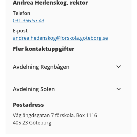
Andrea Hedenskog, rektor
Telefon
031-366 57 43
E-post
andrea.hedenskog@
forskola.goteborg.se
Fler kontaktuppgifter
Avdelning Regnbågen
Avdelning Solen
Postadress
Våglängdsgatan 7 förskola, Box 1116
405 23
Göteborg